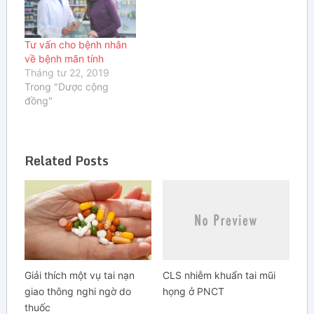
Tư vấn cho bệnh nhân
về bệnh mãn tính
Tháng tư 22, 2019
Trong "Dược cộng
đồng"
Related Posts
Giải thích một vụ tai nạn
CLS nhiễm khuẩn tai mũi
giao thông nghi ngờ do
họng ở PNCT
thuốc