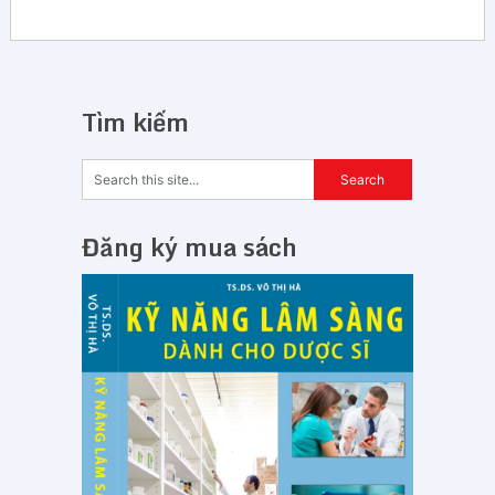
Tìm kiếm
Đăng ký mua sách