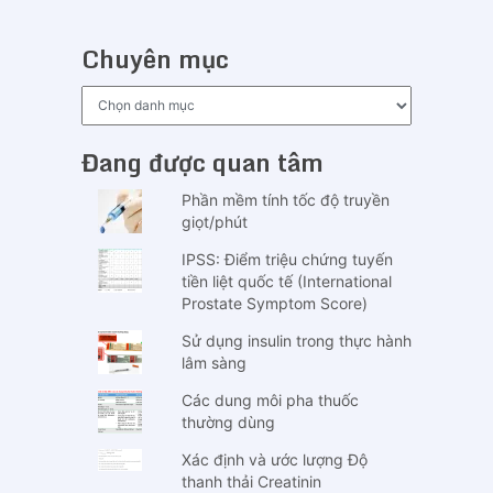
Chuyên mục
Chuyên
mục
Đang được quan tâm
Phần mềm tính tốc độ truyền
giọt/phút
IPSS: Điểm triệu chứng tuyến
tiền liệt quốc tế (International
Prostate Symptom Score)
Sử dụng insulin trong thực hành
lâm sàng
Các dung môi pha thuốc
thường dùng
Xác định và ước lượng Độ
thanh thải Creatinin