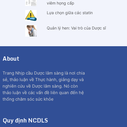
viêm họng cấp
Lựa chọn giữa các statin
Quản lý hen: Vai trò của Dược sĩ
About
Trang Nhịp cầu Dược lâm sàng là nơi chia
sẻ, thảo luận về Thực hành, giảng dạy và
nghiên cứu về Dược lâm sàng. Nó còn
thảo luận về các vấn đề liên quan đến hệ
thống chăm sóc sức khỏe
Quy định NCDLS