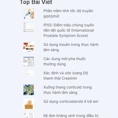
Top Bài Viết
Phần mềm tính tốc độ truyền
giọt/phút
IPSS: Điểm triệu chứng tuyến
tiền liệt quốc tế (International
Prostate Symptom Score)
Sử dụng insulin trong thực hành
lâm sàng
Các dung môi pha thuốc
thường dùng
Xác định và ước lượng Độ
thanh thải Creatinin
Xuống thang corticoid trong
thực hành lâm sàng
Sử dụng corticosteroid ở trẻ em
Kê đơn kháng sinh trong điều trị