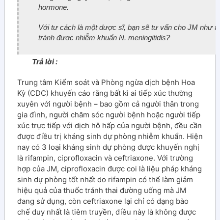
hormone.
Với tư cách là một dược sĩ, bạn sẽ tư vấn cho JM như t
tránh được nhiễm khuẩn
N. meningitidis
?
Trả lời :
Trung tâm Kiểm soát và Phòng ngừa dịch bệnh Hoa
Kỳ (CDC) khuyến cáo rằng bất kì ai tiếp xúc thường
xuyên với người bệnh – bao gồm cả người thân trong
gia đình, người chăm sóc người bệnh hoặc người tiếp
xúc trực tiếp với dịch hô hấp của người bệnh, đều cần
được điều trị kháng sinh dự phòng nhiễm khuẩn. Hiện
nay có 3 loại kháng sinh dự phòng được khuyến nghị
là rifampin, ciprofloxacin và ceftriaxone. Với trường
hợp của JM, ciprofloxacin được coi là liệu pháp kháng
sinh dự phòng tốt nhất do rifampin có thể làm giảm
hiệu quả của thuốc tránh thai đường uống mà JM
đang sử dụng, còn ceftriaxone lại chỉ có dạng bào
chế duy nhất là tiêm truyền, điều này là không được