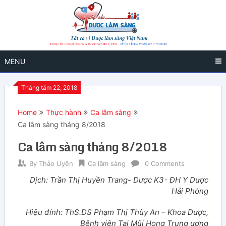
MENU
Tháng tám 22, 2018
Home
Thực hành
Ca lâm sàng
Ca lâm sàng tháng 8/2018
Ca lâm sàng tháng 8/2018
By
Thảo Uyên
Ca lâm sàng
0 Comments
Dịch: Trần Thị Huyền Trang- Dược K3- ĐH Y Dược
Hải Phòng
Hiệu đính: ThS.DS Phạm Thị Thùy An – Khoa Dược,
Bệnh viện Tai Mũi Họng Trung ương