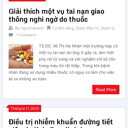
Giải thích một vụ tai nạn giao
thông nghi ngờ do thuốc
By
ngoctramanh
Ca lâm sàng
,
Dược điều trị
,
Dược lý
1 Comment
TS.DS. Võ Thị Hà Nhân một trường hợp có
một vụ tai nạn do ông X gây ra, làm một
phụ nữ tử vong và xét nghiệm chỉ số cồn
trong máu thì rất thấp. Trong khi bệnh
nhân đang sử dụng nhiều thuốc có nguy cơ làm cho việc
lái xe không an toàn.
Read More
Tháng tư 11, 2020
Điều trị nhiễm khuẩn đường tiết