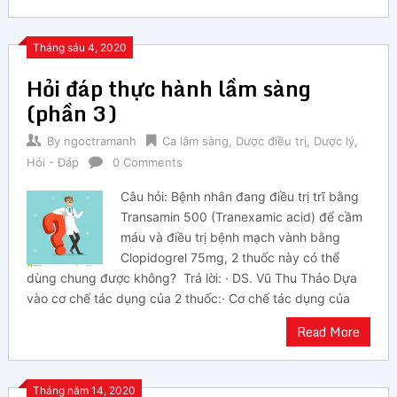
Tháng sáu 4, 2020
Hỏi đáp thực hành lầm sàng
(phần 3)
By
ngoctramanh
Ca lâm sàng
,
Dược điều trị
,
Dược lý
,
Hỏi - Đáp
0 Comments
Câu hỏi: Bệnh nhân đang điều trị trĩ bằng
Transamin 500 (Tranexamic acid) để cầm
máu và điều trị bệnh mạch vành bằng
Clopidogrel 75mg, 2 thuốc này có thể
dùng chung được không? Trả lời: · DS. Vũ Thu Thảo Dựa
vào cơ chế tác dụng của 2 thuốc:· Cơ chế tác dụng của
Read More
Tháng năm 14, 2020