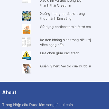
Xác định và ước lượng Độ
thanh thải Creatinin
Xuống thang corticoid trong
thực hành lâm sàng
Sử dụng corticosteroid ở trẻ em
Kê đơn kháng sinh trong điều trị
viêm họng cấp
Lựa chọn giữa các statin
Quản lý hen: Vai trò của Dược sĩ
About
Trang Nhịp cầu Dược lâm sàng là nơi chia