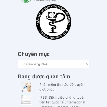
Chuyên mục
Chuyên
mục
Đang được quan tâm
Phần mềm tính tốc độ truyền
giọt/phút
IPSS: Điểm triệu chứng tuyến
tiền liệt quốc tế (International
Prostate Symptom Score)