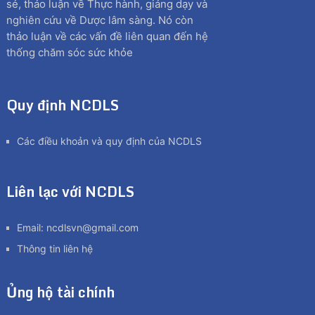
sẻ, thảo luận về Thực hành, giảng dạy và
nghiên cứu về Dược lâm sàng. Nó còn
thảo luận về các vấn đề liên quan đến hệ
thống chăm sóc sức khỏe
Quy định NCDLS
Các điều khoản và quy định của NCDLS
Liên lạc với NCDLS
Email:
ncdlsvn@gmail.com
Thông tin liên hệ
Ủng hộ tài chính