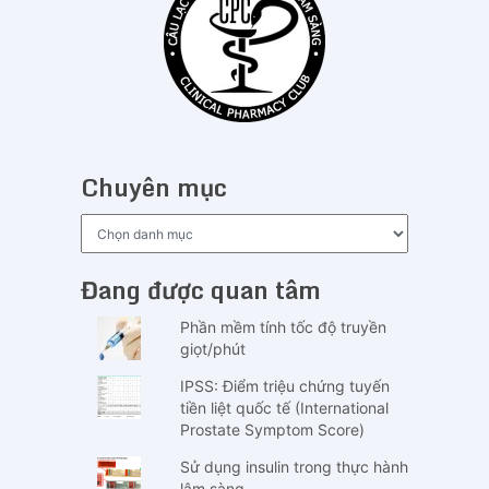
Chuyên mục
Chuyên
mục
Đang được quan tâm
Phần mềm tính tốc độ truyền
giọt/phút
IPSS: Điểm triệu chứng tuyến
tiền liệt quốc tế (International
Prostate Symptom Score)
Sử dụng insulin trong thực hành
lâm sàng