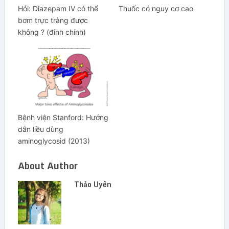
Hỏi: Diazepam IV có thể
Thuốc có nguy cơ cao
bơm trực tràng được
không ? (đính chính)
Bệnh viện Stanford: Hướng
dẫn liều dùng
aminoglycosid (2013)
About Author
Thảo Uyên