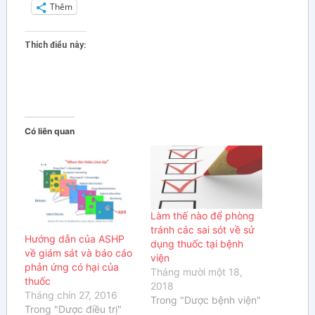
Thêm
Thích điều này:
Có liên quan
Làm thế nào để phòng
tránh các sai sót về sử
Hướng dẫn của ASHP
dụng thuốc tại bệnh
về giám sát và báo cáo
viện
phản ứng có hại của
Tháng mười một 18,
thuốc
2018
Tháng chín 27, 2016
Trong "Dược bệnh viện"
Trong "Dược điều trị"