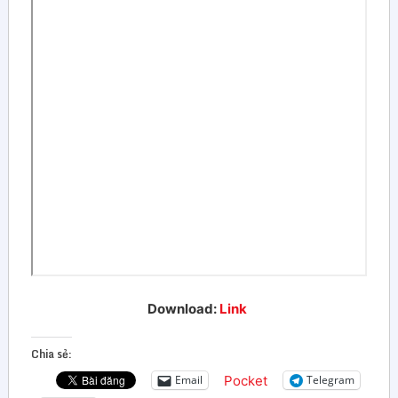
Download:
Link
Chia sẻ:
Pocket
Email
Telegram