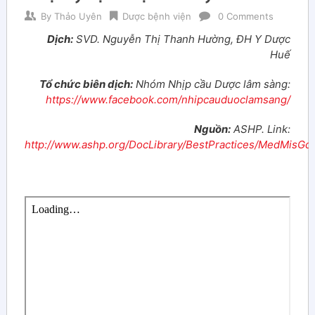
By
Thảo Uyên
Dược bệnh viện
0 Comments
Dịch:
SVD. Nguyễn Thị Thanh Hường, ĐH Y Dược
Huế
Tổ chức biên dịch:
Nhóm Nhịp cầu Dược lâm sàng:
https://www.facebook.com/nhipcauduoclamsang/
Nguồn:
ASHP. Link:
http://www.ashp.org/DocLibrary/BestPractices/MedMisGdl