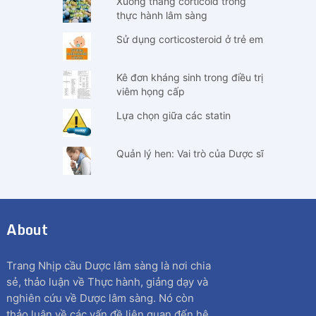
Xuống thang corticoid trong
thực hành lâm sàng
Sử dụng corticosteroid ở trẻ em
Kê đơn kháng sinh trong điều trị
viêm họng cấp
Lựa chọn giữa các statin
Quản lý hen: Vai trò của Dược sĩ
About
Trang Nhịp cầu Dược lâm sàng là nơi chia
sẻ, thảo luận về Thực hành, giảng dạy và
nghiên cứu về Dược lâm sàng. Nó còn
thảo luận về các vấn đề liên quan đến hệ