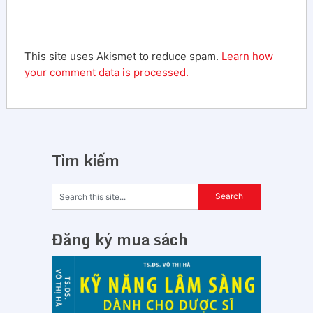
This site uses Akismet to reduce spam.
Learn how
your comment data is processed.
Tìm kiếm
Đăng ký mua sách