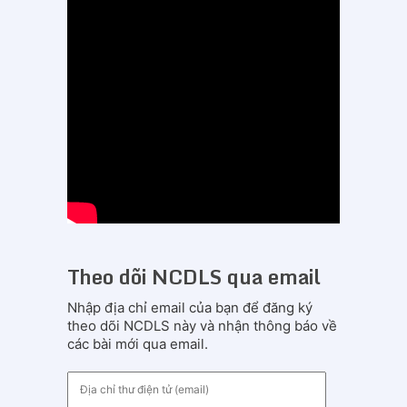
Theo dõi NCDLS qua email
Nhập địa chỉ email của bạn để đăng ký
theo dõi NCDLS này và nhận thông báo về
các bài mới qua email.
Địa
chỉ