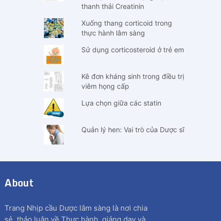
thanh thải Creatinin
Xuống thang corticoid trong
thực hành lâm sàng
Sử dụng corticosteroid ở trẻ em
Kê đơn kháng sinh trong điều trị
viêm họng cấp
Lựa chọn giữa các statin
Quản lý hen: Vai trò của Dược sĩ
About
Trang Nhịp cầu Dược lâm sàng là nơi chia
sẻ, thảo luận về Thực hành, giảng dạy và