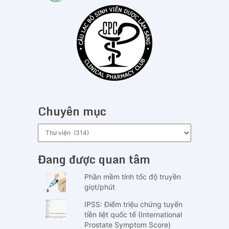
Chuyên mục
Chuyên
mục
Đang được quan tâm
Phần mềm tính tốc độ truyền
giọt/phút
IPSS: Điểm triệu chứng tuyến
tiền liệt quốc tế (International
Prostate Symptom Score)