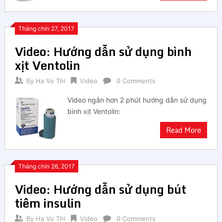
Tháng chín 27, 2017
Video: Hướng dẫn sử dụng bình
xịt Ventolin
By
Ha Vo Thi
Video
0 Comments
Video ngắn hơn 2 phút hướng dẫn sử dụng
bình xịt Ventolin:
Read More
Tháng chín 26, 2017
Video: Hướng dẫn sử dụng bút
tiêm insulin
By
Ha Vo Thi
Video
0 Comments