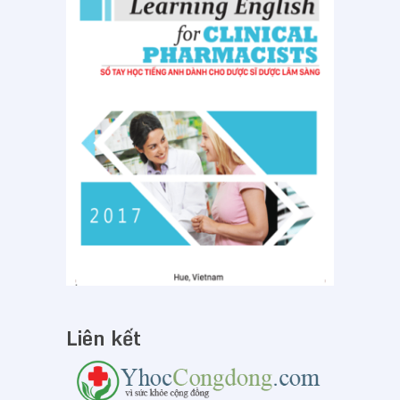
Liên kết