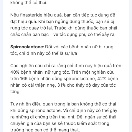
không thể có thai.
Nếu finasteride hiệu quả, bạn cần tiếp tục dùng để
đạt hiệu quả. Khi bạn ngừng dùng thuốc, bạn sẽ bị
rụng tóc quay trở lại. Trước khi dùng thuốc bạn phải
chắc chắn bàn bạc về tác dụng phụ có thể xảy ra.
Spironolactone:
Đối với các bệnh nhân nữ bị rụng
tóc, chỉ định này có thể là sự lựa
Các nghiên cứu chỉ ra rằng chỉ định này hiệu quả trên
40% bệnh nhân nữ rụng tóc. Trên một nghiên cứu
trên 166 bệnh nhân dùng spironolactone, 42% bệnh
nhân có cải thiện nhẹ, 31% cho thấy độ dày của tóc
tăng.
Tuy nhiên điều quan trọng là bạn không thể có thai
khi dùng spironolactone. Và chỉ định này có thể gây
ra những di chứng trên thai nhi. Để ngăn sự có thái,
chuyên gia của bạn sẽ kê thuốc kiểm soát trong
trường hợp bạn có thể mang thai..