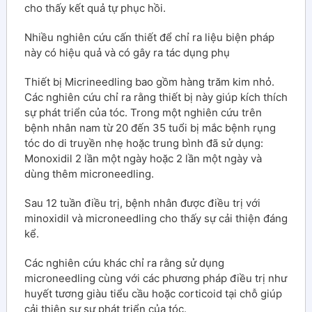
cho thấy kết quả tự phục hồi.
Nhiều nghiên cứu cấn thiết để chỉ ra liệu biện pháp
này có hiệu quả và có gây ra tác dụng phụ
Thiết bị Micrineedling bao gồm hàng trăm kim nhỏ.
Các nghiên cứu chỉ ra rằng thiết bị này giúp kích thích
sự phát triển của tóc. Trong một nghiên cứu trên
bệnh nhân nam từ 20 đến 35 tuổi bị mắc bệnh rụng
tóc do di truyền nhẹ hoặc trung bình đã sử dụng:
Monoxidil 2 lần một ngày hoặc 2 lần một ngày và
dùng thêm microneedling.
Sau 12 tuần điều trị, bệnh nhân được điều trị với
minoxidil và microneedling cho thấy sự cải thiện đáng
kể.
Các nghiên cứu khác chỉ ra rằng sử dụng
microneedling cùng với các phương pháp điều trị như
huyết tương giàu tiểu cầu hoặc corticoid tại chỗ giúp
cải thiện sự sự phát triển của tóc.