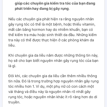
giúp các chuyên gia kiểm tra tóc của bạn đang
phát triển hay đang bị gãy rụng
.
Nếu các chuyên gia phát hiện ra rằng nguyên nhân
gây rụng tóc có thể là một bệnh, hoặc thiếu vitamin,
mất cân bằng hormon hay do nhiễm khuẩn, bạn có
thể kiểm tra máu hoặc sinh thiết da đầu. Những kiểm
tra này có thể được thực hiện ở các phòng khám da
liễu.
Khi chuyên gia da liễu nắm được những thông tin này,
họ sẽ cho bạn biết nguyên nhân gây rụng tóc của bạn
là gì.
Đôi khi, các chuyên gia da liễu cần thêm nhiều thông
tin nữa. Đó là trong trường hợp nguyên nhân gây rụng
tóc nhiều hơn 1. Ví dụ, một phụ nữ có con cách một
vài tháng và điều này là nguyên nhân rõ nhất gây
rụng tóc, hoặc nguyên nhân khác ít rõ ràng hơn do di
truyền.