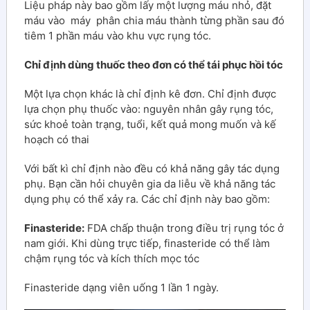
Liệu pháp này bao gồm lấy một lượng máu nhỏ, đặt
máu vào máy phân chia máu thành từng phần sau đó
tiêm 1 phần máu vào khu vực rụng tóc.
Chỉ định dùng thuốc theo đơn có thể tái phục hồi tóc
Một lựa chọn khác là chỉ định kê đơn. Chỉ định được
lựa chọn phụ thuốc vào: nguyên nhân gây rụng tóc,
sức khoẻ toàn trạng, tuổi, kết quả mong muốn và kế
hoạch có thai
Với bất kì chỉ định nào đều có khả năng gây tác dụng
phụ. Bạn cần hỏi chuyên gia da liễu về khả năng tác
dụng phụ có thể xảy ra. Các chỉ định này bao gồm:
Finasteride:
FDA chấp thuận trong điều trị rụng tóc ở
nam giới. Khi dùng trực tiếp, finasteride có thể làm
chậm rụng tóc và kích thích mọc tóc
Finasteride dạng viên uống 1 lần 1 ngày.