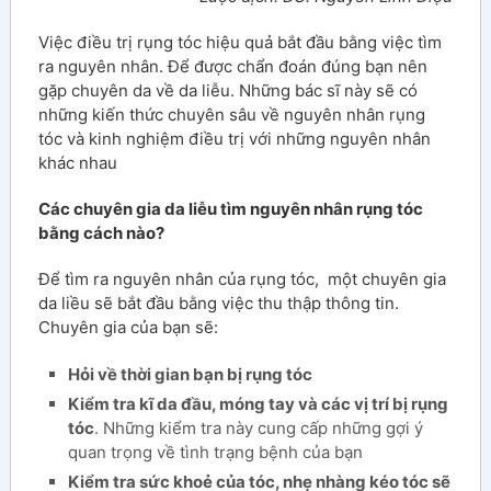
Việc điều trị rụng tóc hiệu quả bắt đầu bằng việc tìm
ra nguyên nhân. Để được chẩn đoán đúng bạn nên
gặp chuyên da về da liễu. Những bác sĩ này sẽ có
những kiến thức chuyên sâu về nguyên nhân rụng
tóc và kinh nghiệm điều trị với những nguyên nhân
khác nhau
Các chuyên gia da liễu tìm nguyên nhân rụng tóc
bằng cách nào?
Để tìm ra nguyên nhân của rụng tóc, một chuyên gia
da liều sẽ bắt đầu bằng việc thu thập thông tin.
Chuyên gia của bạn sẽ:
Hỏi về thời gian bạn bị rụng tóc
Kiểm tra kĩ da đầu, móng tay và các vị trí bị rụng
tóc
. Những kiểm tra này cung cấp những gợi ý
quan trọng về tình trạng bệnh của bạn
Kiểm tra sức khoẻ của tóc, nhẹ nhàng kéo tóc sẽ