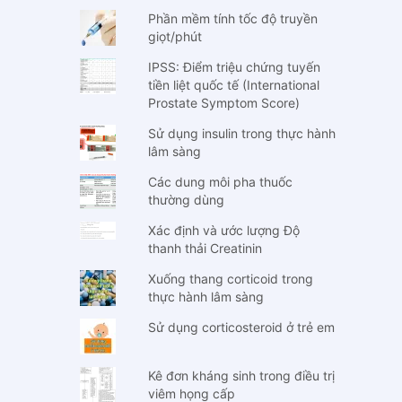
Phần mềm tính tốc độ truyền
giọt/phút
IPSS: Điểm triệu chứng tuyến
tiền liệt quốc tế (International
Prostate Symptom Score)
Sử dụng insulin trong thực hành
lâm sàng
Các dung môi pha thuốc
thường dùng
Xác định và ước lượng Độ
thanh thải Creatinin
Xuống thang corticoid trong
thực hành lâm sàng
Sử dụng corticosteroid ở trẻ em
Kê đơn kháng sinh trong điều trị
viêm họng cấp