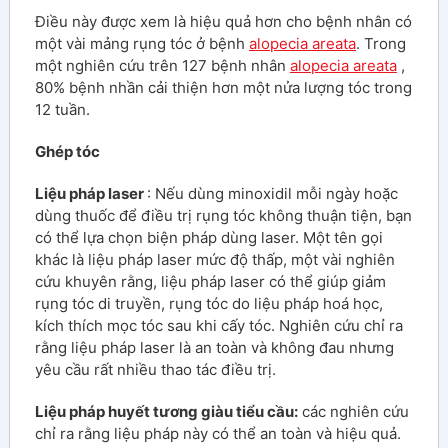
Điều này được xem là hiệu quả hơn cho bệnh nhân có
một vài mảng rụng tóc ở bệnh
alopecia areata
. Trong
một nghiên cứu trên 127 bệnh nhân
alopecia areata
,
80% bệnh nhần cải thiện hơn một nửa lượng tóc trong
12 tuần.
Ghép tóc
Liệu pháp laser
: Nếu dùng minoxidil mỗi ngày hoặc
dùng thuốc để điều trị rụng tóc không thuận tiện, bạn
có thể lựa chọn biện pháp dùng laser. Một tên gọi
khác là liệu pháp laser mức độ thấp, một vài nghiên
cứu khuyên rằng, liệu pháp laser có thể giúp giảm
rụng tóc di truyền, rụng tóc do liệu pháp hoá học,
kích thích mọc tóc sau khi cấy tóc. Nghiên cứu chỉ ra
rằng liệu pháp laser là an toàn và không đau nhưng
yêu cầu rất nhiều thao tác điều trị.
Liệu pháp huyết tương giàu tiểu cầu:
các nghiên cứu
chỉ ra rằng liệu pháp này có thể an toàn và hiệu quả.