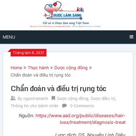
MENU
Tháng tám 6, 2021
Home
Thực hành
Dược cộng đồng
Chẩn đoán và điều trị rụng tóc
Chẩn đoán và điều trị rụng tóc
By
ngoctramanh
Dược cộng đồng
,
Dược điều trị
,
Thông tin cho bệnh nhân
0 Comments
Nguồn:
https://www.aad.org/public/diseases/hair-
loss/treatment/diagnosis-treat
Lược dịch: DS. Nguyễn Linh Diệu