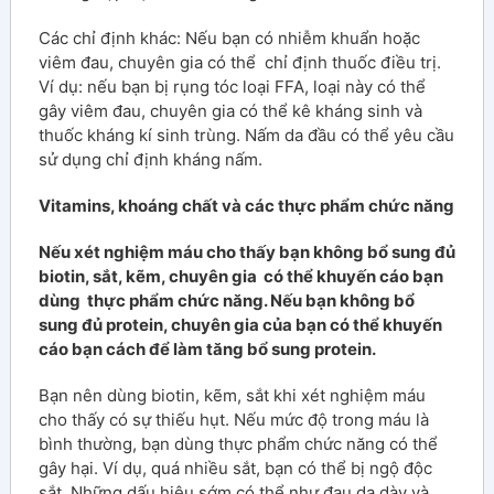
Các chỉ định khác: Nếu bạn có nhiễm khuẩn hoặc
viêm đau, chuyên gia có thể chỉ định thuốc điều trị.
Ví dụ: nếu bạn bị rụng tóc loại FFA, loại này có thể
gây viêm đau, chuyên gia có thể kê kháng sinh và
thuốc kháng kí sinh trùng. Nấm da đầu có thể yêu cầu
sử dụng chỉ định kháng nấm.
Vitamins, khoáng chất và các thực phẩm chức năng
Nếu xét nghiệm máu cho thấy bạn không bổ sung đủ
biotin, sắt, kẽm, chuyên gia có thể khuyến cáo bạn
dùng thực phẩm chức năng. Nếu bạn không bổ
sung đủ protein, chuyên gia của bạn có thể khuyến
cáo bạn cách để làm tăng bổ sung protein.
Bạn nên dùng biotin, kẽm, sắt khi xét nghiệm máu
cho thấy có sự thiếu hụt. Nếu mức độ trong máu là
bình thường, bạn dùng thực phẩm chức năng có thể
gây hại. Ví dụ, quá nhiều sắt, bạn có thể bị ngộ độc
sắt. Những dấu hiệu sớm có thể như đau dạ dày và