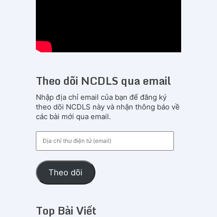
Theo dõi NCDLS qua email
Nhập địa chỉ email của bạn để đăng ký
theo dõi NCDLS này và nhận thông báo về
các bài mới qua email.
Địa
chỉ
thư
điện
Theo dõi
tử
(email)
Top Bài Viết