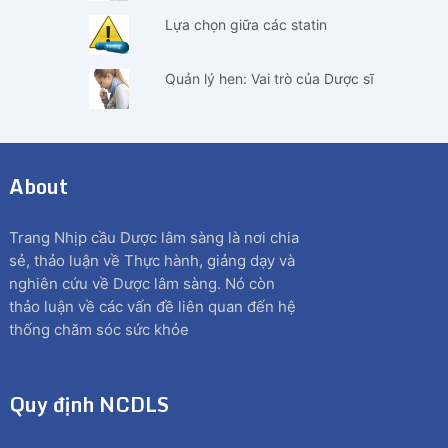
Lựa chọn giữa các statin
Quản lý hen: Vai trò của Dược sĩ
About
Trang Nhịp cầu Dược lâm sàng là nơi chia
sẻ, thảo luận về Thực hành, giảng dạy và
nghiên cứu về Dược lâm sàng. Nó còn
thảo luận về các vấn đề liên quan đến hệ
thống chăm sóc sức khỏe
Quy định NCDLS