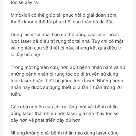
tóc sẽ xảy ra.
Minoxidil có thể giúp tái phục hồi ở giai đoạn sớm,
thuốc không thể tái phục hồi cho toàn bộ da đầu.
Dùng laser tại nhà: bạn có thể dùng cap laser hoặc
lược laser để điều trị rụng tóc tại nhà. Tuy chỉ có một
vài nghiên cứu về thiết bị này, nhưng kết quả điều trị
là đầy hứa hẹn.
Trong một nghiên cứu, hơn 200 bệnh nhân nam và nữ
những bệnh nhân bị rụng tóc do di truyền sử dụng
lược laser hoặc thiết bị giống lược laser. Những bệnh
nhân này được sử dụng thiết bị 3 lần 1 tuần trong 26
tuần.
Các nhà nghiên cứu chỉ ra rằng một vài bệnh nhân
dùng laser thật nhiều hơn laser giả cho thấy tóc sẽ
dày hơn và phát triển đầy đủ hơn.
Nhưng không phải bệnh nhân nào dùng laser cũng