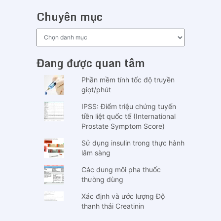
Chuyên mục
Chuyên
mục
Đang được quan tâm
Phần mềm tính tốc độ truyền
giọt/phút
IPSS: Điểm triệu chứng tuyến
tiền liệt quốc tế (International
Prostate Symptom Score)
Sử dụng insulin trong thực hành
lâm sàng
Các dung môi pha thuốc
thường dùng
Xác định và ước lượng Độ
thanh thải Creatinin