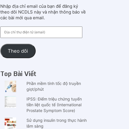
Nhập địa chỉ email của bạn để đăng ký
theo dõi NCDLS này và nhận thông báo về
các bài mới qua email.
Địa
chỉ
thư
điện
Theo dõi
tử
(email)
Top Bài Viết
Phần mềm tính tốc độ truyền
giọt/phút
IPSS: Điểm triệu chứng tuyến
tiền liệt quốc tế (International
Prostate Symptom Score)
Sử dụng insulin trong thực hành
lâm sàng