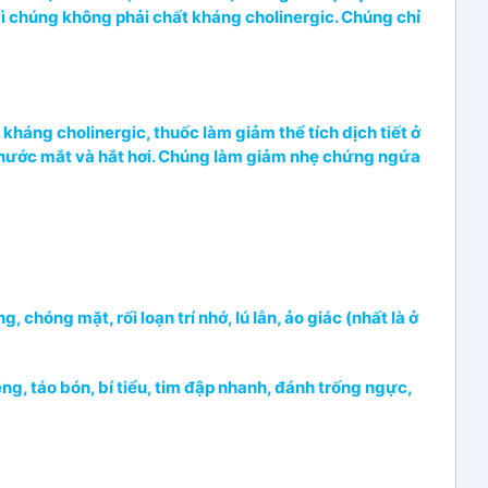
vì chúng không phải chất kháng cholinergic. Chúng chỉ
kháng cholinergic, thuốc làm giảm thể tích dịch tiết ở
 nước mắt và hắt hơi. Chúng làm giảm nhẹ chứng ngứa
 chóng mặt, rối loạn trí nhớ, lú lẫn, ảo giác (nhất là ở
ng, táo bón, bí tiểu, tim đập nhanh, đánh trống ngực,