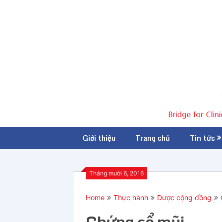
Giới thiệu
Trang chủ
Tin tức
Tháng mười 6, 2016
Home
Thực hành
Dược cộng đồng
Chứng sổ mũi