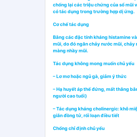
chống lại các triệu chứng của sổ mũi 
có tác dụng trong trường hợp dị ứng.
Cơ chế tác dụng
Bằng các đặc tính kháng histamine và 
mũi, do đó ngăn chảy nước mũi, chảy
màng nhầy mũi.
Tác dụng không mong muốn chủ yếu
– Lơ mơ hoặc ngủ gà, giảm ý thức
– Hạ huyết áp thế đứng, mất thăng bằng,
người cao tuổi)
– Tác dụng kháng cholinergic: khô miệ
giãn đồng tử, rối loạn điều tiết
Chống chỉ định chủ yếu