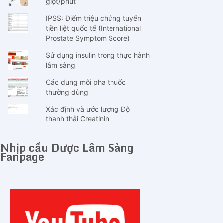
giọt/phút
IPSS: Điểm triệu chứng tuyến
tiền liệt quốc tế (International
Prostate Symptom Score)
Sử dụng insulin trong thực hành
lâm sàng
Các dung môi pha thuốc
thường dùng
Xác định và ước lượng Độ
thanh thải Creatinin
Nhịp cầu Dược Lâm Sàng
Fanpage