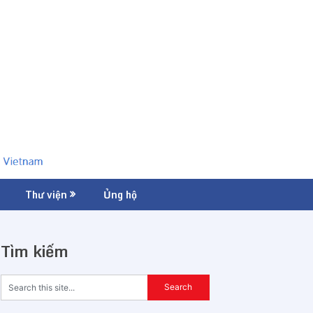
Thư viện
Ủng hộ
Tìm kiếm