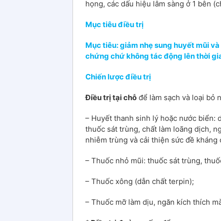
họng, các dấu hiệu lâm sàng ở 1 bên (c
Mục tiêu điều trị
Mục tiêu: giảm nhẹ sung huyết mũi và 
chứng chứ không tác động lên thời gia
Chiến lược điều trị
Điều trị tại chỗ
để làm sạch và loại bỏ 
– Huyết thanh sinh lý hoặc nước biển: 
thuốc sát trùng, chất làm loãng dịch, 
nhiễm trùng và cải thiện sức đề kháng 
– Thuốc nhỏ mũi: thuốc sát trùng, thuố
– Thuốc xông (dẫn chất terpin);
– Thuốc mỡ làm dịu, ngăn kích thích m