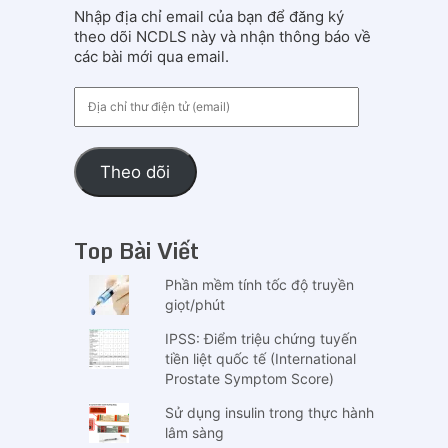
Nhập địa chỉ email của bạn để đăng ký
theo dõi NCDLS này và nhận thông báo về
các bài mới qua email.
Địa
chỉ
thư
điện
Theo dõi
tử
(email)
Top Bài Viết
Phần mềm tính tốc độ truyền
giọt/phút
IPSS: Điểm triệu chứng tuyến
tiền liệt quốc tế (International
Prostate Symptom Score)
Sử dụng insulin trong thực hành
lâm sàng