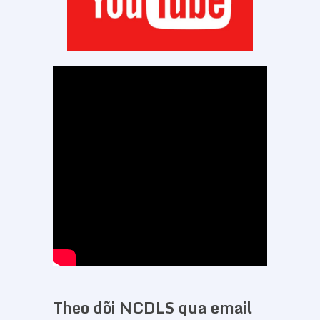
Theo dõi NCDLS qua email