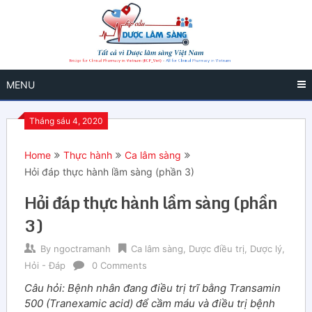
MENU
Tháng sáu 4, 2020
Home
Thực hành
Ca lâm sàng
Hỏi đáp thực hành lầm sàng (phần 3)
Hỏi đáp thực hành lầm sàng (phần
3)
By
ngoctramanh
Ca lâm sàng
,
Dược điều trị
,
Dược lý
,
Hỏi - Đáp
0 Comments
Câu hỏi: Bệnh nhân đang điều trị trĩ bằng Transamin
500 (Tranexamic acid) để cầm máu và điều trị bệnh