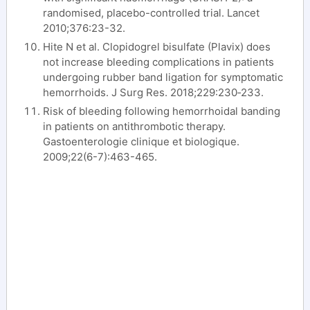
randomised, placebo-controlled trial. Lancet
2010;376:23-32.
Hite N et al. Clopidogrel bisulfate (Plavix) does
not increase bleeding complications in patients
undergoing rubber band ligation for symptomatic
hemorrhoids. J Surg Res. 2018;229:230‐233.
Risk of bleeding following hemorrhoidal banding
in patients on antithrombotic therapy.
Gastoenterologie clinique et biologique.
2009;22(6-7):463-465.