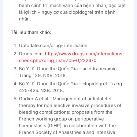
bệnh cảnh trĩ, mạch vành của bệnh nhân, đặc biệt
là lợi ích – nguy cơ của clopidogrel trên bệnh
nhân.
Tài liệu tham khảo:
Uptodate.com/drug- interaction.
Drugs.com.
https://www.drugs.com/interactions-
check.php?drug_list=705-0,2224-0
Bộ Y tế. Dược thư Quốc Gia – acid tranexamic.
Trang 139. NXB. 2018.
Bộ Y tế. Dược thư Quốc Gia – clopidogrel. Trang
425-426. NXB. 2018.
Godier A et al. “Management of antiplatelet
therapy for non elective invasive procedures of
bleeding complications: proposals from the
French working group on perioperative
haemostasis (GIHP), in collaboration with the
French Society of Anaesthesia and Intensive