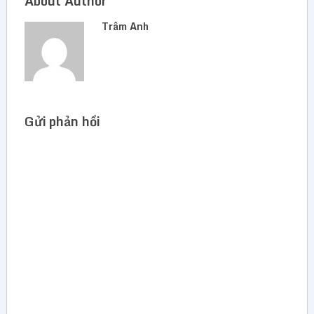
About Author
Trâm Anh
Gửi phản hồi