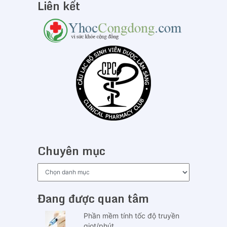
Liên kết
Chuyên mục
Chuyên
mục
Đang được quan tâm
Phần mềm tính tốc độ truyền
giọt/phút