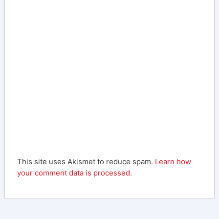
This site uses Akismet to reduce spam.
Learn how
your comment data is processed.