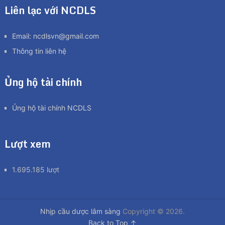
Liên lạc với NCDLS
Email:
ncdlsvn@gmail.com
Thông tin liên hệ
Ủng hộ tài chính
Ủng hộ tài chính NCDLS
Lượt xem
1.695.185 lượt
Nhịp cầu dược lâm sàng
Copyright © 2026.
Back to Top ↑