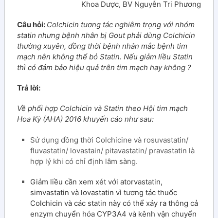
Khoa Dược, BV Nguyễn Tri Phương
Câu hỏi:
Colchicin tương tác nghiêm trọng với nhóm
statin nhưng bệnh nhân bị Gout phải dùng Colchicin
thường xuyên, đồng thời bệnh nhân mắc bệnh tim
mạch nên không thể bỏ Statin. Nếu giảm liều Statin
thì có đảm bảo hiệu quả trên tim mạch hay không ?
Trả lời:
Về phối hợp Colchicin và Statin theo Hội tim mạch
Hoa Kỳ (AHA) 2016
khuyến cáo như sau:
Sử dụng đồng thời Colchicine và rosuvastatin/
fluvastatin/ lovastain/ pitavastatin/ pravastatin là
hợp lý khi có chỉ định lâm sàng.
Giảm liều cần xem xét với atorvastatin,
simvastatin và lovastatin vì tương tác thuốc
Colchicin và các statin này có thể xảy ra thông cả
enzym chuyển hóa CYP3A4 và kênh vận chuyển