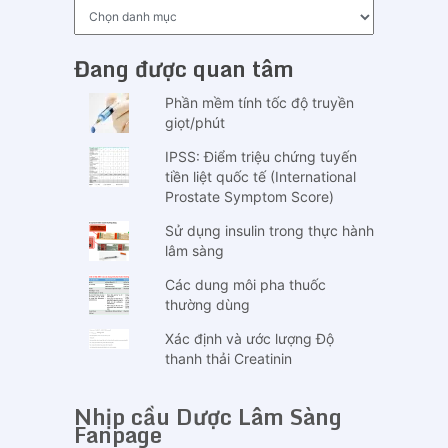
Chuyên
mục
Đang được quan tâm
Phần mềm tính tốc độ truyền
giọt/phút
IPSS: Điểm triệu chứng tuyến
tiền liệt quốc tế (International
Prostate Symptom Score)
Sử dụng insulin trong thực hành
lâm sàng
Các dung môi pha thuốc
thường dùng
Xác định và ước lượng Độ
thanh thải Creatinin
Nhịp cầu Dược Lâm Sàng
Fanpage