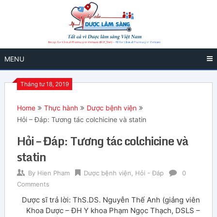
MENU
Tháng tư 18, 2019
Home
Thực hành
Dược bệnh viện
Hỏi – Đáp: Tương tác colchicine và statin
Hỏi – Đáp: Tương tác colchicine và
statin
By
Hien Pham
Dược bệnh viện
,
Hỏi - Đáp
0
Comments
Dược sĩ trả lời: ThS.DS. Nguyễn Thế Anh (giảng viên
Khoa Dược – ĐH Y khoa Phạm Ngọc Thạch, DSLS –