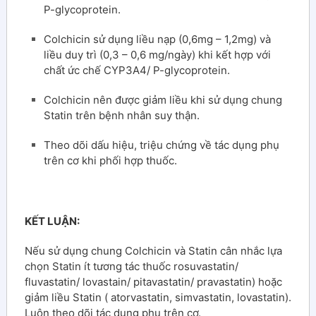
P-glycoprotein.
Colchicin sử dụng liều nạp (0,6mg – 1,2mg) và
liều duy trì (0,3 – 0,6 mg/ngày) khi kết hợp với
chất ức chế CYP3A4/ P-glycoprotein.
Colchicin nên được giảm liều khi sử dụng chung
Statin trên bệnh nhân suy thận.
Theo dõi dấu hiệu, triệu chứng về tác dụng phụ
trên cơ khi phối hợp thuốc.
K
ẾT LUẬN:
Nếu sử dụng chung Colchicin và Statin cân nhắc lựa
chọn Statin ít tương tác thuốc rosuvastatin/
fluvastatin/ lovastain/ pitavastatin/ pravastatin) hoặc
giảm liều Statin ( atorvastatin, simvastatin, lovastatin).
Luôn theo dõi tác dụng phụ trên cơ.