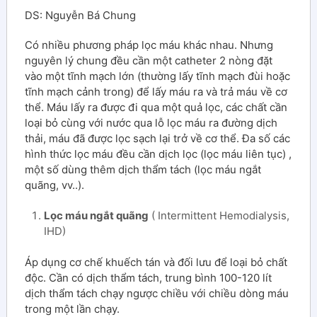
DS: Nguyễn Bá Chung
Có nhiều phương pháp lọc máu khác nhau. Nhưng
nguyên lý chung đều cần một catheter 2 nòng đặt
vào một tĩnh mạch lớn (thường lấy tĩnh mạch đùi hoặc
tĩnh mạch cảnh trong) để lấy máu ra và trả máu về cơ
thể. Máu lấy ra được đi qua một quả lọc, các chất cần
loại bỏ cùng với nước qua lỗ lọc máu ra đường dịch
thải, máu đã được lọc sạch lại trở về cơ thể. Đa số các
hình thức lọc máu đều cần dịch lọc (lọc máu liên tục) ,
một số dùng thêm dịch thẩm tách (lọc máu ngắt
quãng, vv..).
Lọc máu ngắt quãng
( Intermittent Hemodialysis,
IHD)
Áp dụng cơ chế khuếch tán và đối lưu để loại bỏ chất
độc. Cần có dịch thẩm tách, trung bình 100-120 lít
dịch thẩm tách chạy ngược chiều với chiều dòng máu
trong một lần chạy.