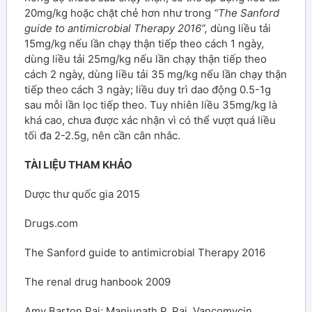
20mg/kg hoặc chặt chẻ hơn như trong
“
The Sanford
guide to antimicrobial Therapy 2016”,
dùng liều tải
15mg/kg nếu lần chạy thận tiếp theo cách 1 ngày,
dùng liều tải 25mg/kg nếu lần chạy thận tiếp theo
cách 2 ngày, dùng liều tải 35 mg/kg nếu lần chạy thận
tiếp theo cách 3 ngày; liều duy trì dao động 0.5-1g
sau mỗi lần lọc tiếp theo. Tuy nhiên liều 35mg/kg là
khá cao, chưa được xác nhận vì có thể vượt quá liều
tối đa 2-2.5g, nên cần cân nhắc.
TÀI LIỆU THAM KHẢO
Dược thư quốc gia 2015
Drugs.com
The Sanford guide to antimicrobial Therapy 2016
The renal drug hanbook 2009
Amy Barton Pai; Manjunath P. Pai. Vancomycin