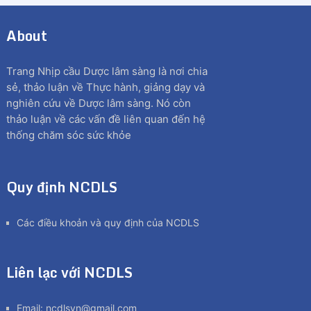
About
Trang Nhịp cầu Dược lâm sàng là nơi chia
sẻ, thảo luận về Thực hành, giảng dạy và
nghiên cứu về Dược lâm sàng. Nó còn
thảo luận về các vấn đề liên quan đến hệ
thống chăm sóc sức khỏe
Quy định NCDLS
Các điều khoản và quy định của NCDLS
Liên lạc với NCDLS
Email:
ncdlsvn@gmail.com