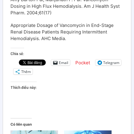
Dosing in High Flux Hemodialysis. Am J Health Syst
Pharm. 2004;61(17)
Appropriate Dosage of Vancomycin in End-Stage
Renal Disease Patients Requiring Intermittent
Hemodialysis. AHC Media.
Chia sẻ:
Pocket
Email
Telegram
Thêm
Thích điều này:
Có liên quan