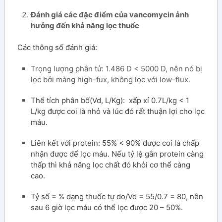
Đánh giá các đặc điểm của vancomycin ảnh
hưởng đến khả năng lọc thuốc
Các thông số đánh giá:
Trọng lượng phân tử: 1.486 D < 5000 D, nên nó bị
lọc bởi màng high-fux, không lọc với low-flux.
Thể tích phân bố(Vd, L/Kg): xấp xỉ 0.7L/kg < 1
L/kg được coi là nhỏ và lúc đó rất thuận lợi cho lọc
máu.
Liên kết với protein: 55% < 90% được coi là chấp
nhận được để lọc máu. Nếu tỷ lệ gắn protein càng
thấp thì khả năng lọc chất đó khỏi cơ thể càng
cao.
Tỷ số = % dạng thuốc tự do/Vd = 55/0.7 = 80, nên
sau 6 giờ lọc máu có thể lọc được 20 – 50%.