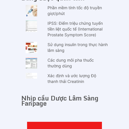
Phần mềm tính tốc độ truyền
giọt/phút
IPSS: Điểm triệu chứng tuyến
tiền liệt quốc tế (International
Prostate Symptom Score)
Sử dụng insulin trong thực hành
lâm sàng
Các dung môi pha thuốc
thường dùng
Xác định và ước lượng Độ
thanh thải Creatinin
Nhịp cầu Dược Lâm Sàng
Fanpage