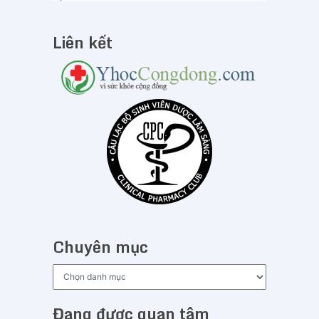
Liên kết
Chuyên mục
Chuyên
mục
Đang được quan tâm