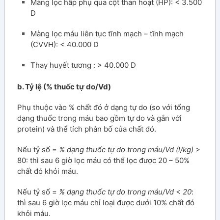
Màng lọc hấp phụ qua cột than hoạt (HP): < 3.500
D
Màng lọc máu liên tục tĩnh mạch – tĩnh mạch
(CVVH): < 40.000 D
Thay huyết tương : > 40.000 D
b. Tỷ lệ (% thuốc tự do/Vd)
Phụ thuộc vào % chất đó ở dạng tự do (so với tổng
dạng thuốc trong máu bao gồm tự do và gắn với
protein) và thể tích phân bố của chất đó.
Nếu tỷ số =
% dạng thuốc tự do
trong máu/Vd (l/kg)
>
80: thì sau 6 giờ lọc máu có thể lọc được 20 – 50%
chất đó khỏi máu.
Nếu tỷ số =
% dạng thuốc tự do
trong máu/Vd < 20
:
thì sau 6 giờ lọc máu chỉ loại được dưới 10% chất đó
khỏi máu.