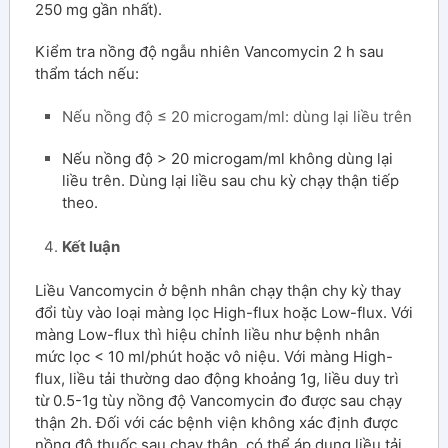
250 mg gần nhất).
Kiểm tra nồng độ ngẫu nhiên Vancomycin 2 h sau
thẩm tách nếu:
Nếu nồng độ ≤ 20 microgam/ml: dùng lại liều trên
Nếu nồng độ > 20 microgam/ml không dùng lại
liều trên. Dùng lại liều sau chu kỳ chạy thận tiếp
theo.
Kết luận
Liều Vancomycin ở bệnh nhân chạy thận chy kỳ thay
đổi tùy vào loại màng lọc High-flux hoặc Low-flux. Với
màng Low-flux thì hiệu chỉnh liều như bệnh nhân
mức lọc < 10 ml/phút hoặc vô niệu. Với màng High-
flux, liều tải thường dao động khoảng 1g, liều duy trì
từ 0.5-1g tùy nồng độ Vancomycin đo được sau chạy
thận 2h. Đối với các bệnh viện không xác định được
nồng độ thuốc sau chạy thận, có thể áp dụng liều tải