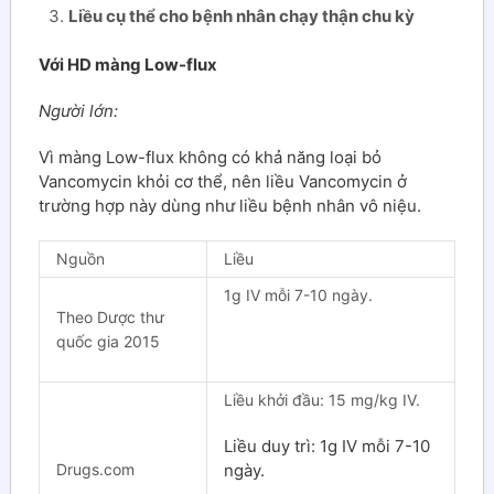
Liều cụ thể cho bệnh nhân chạy thận chu kỳ
Với HD màng Low-flux
Người lớn:
Vì màng Low-flux không có khả năng loại bỏ
Vancomycin khỏi cơ thể, nên liều Vancomycin ở
trường hợp này dùng như liều bệnh nhân vô niệu.
Nguồn
Liều
1g IV mỗi 7-10 ngày.
Theo Dược thư
quốc gia 2015
Liều khởi đầu: 15 mg/kg IV.
Liều duy trì: 1g IV mỗi 7-10
Drugs.com
ngày.