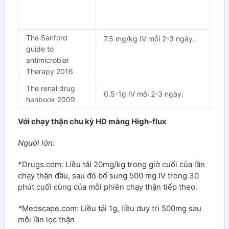
The Sanford
7.5 mg/kg IV mỗi 2-3 ngày.
guide to
antimicrobial
Therapy 2016
The renal drug
0.5-1g IV mỗi 2-3 ngày.
hanbook 2009
Với chạy thận chu kỳ HD màng High-flux
Người lớn:
*Drugs.com: Liều tải 20mg/kg trong giờ cuối của lần
chạy thận đầu, sau đó bổ sung 500 mg IV trong 30
phút cuối cùng của mỗi phiên chạy thận tiếp theo.
*
Medscape.com: Liều tải 1g, liều duy trì 500mg sau
mỗi lần lọc thận