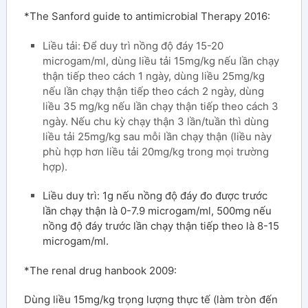
*The Sanford guide to antimicrobial Therapy 2016:
Liều tải: Để duy trì nồng độ đáy 15-20
microgam/ml, dùng liều tải 15mg/kg nếu lần chạy
thận tiếp theo cách 1 ngày, dùng liều 25mg/kg
nếu lần chạy thận tiếp theo cách 2 ngày, dùng
liều 35 mg/kg nếu lần chạy thận tiếp theo cách 3
ngày. Nếu chu kỳ chạy thận 3 lần/tuần thì dùng
liều tải 25mg/kg sau mỗi lần chạy thận (liều này
phù hợp hơn liều tải 20mg/kg trong mọi trường
hợp).
Liều duy trì: 1g nếu nồng độ đáy đo được trước
lần chạy thận là 0-7.9 microgam/ml, 500mg nếu
nồng độ đáy trước lần chạy thận tiếp theo là 8-15
microgam/ml.
*The renal drug hanbook 2009:
Dùng liều 15mg/kg trọng lượng thực tế (làm tròn đến