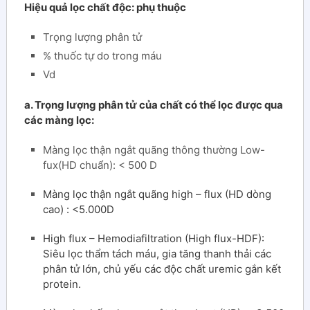
Hiệu quả lọc chất độc: phụ thuộc
Trọng lượng phân tử
% thuốc tự do trong máu
Vd
a. Trọng lượng phân tử của chất có thể lọc được qua
các màng lọc:
Màng lọc thận ngắt quãng thông thường Low-
fux(HD chuẩn): < 500 D
Màng lọc thận ngắt quãng high – flux (HD dòng
cao) : <5.000D
High flux – Hemodiafiltration (High flux-HDF):
Siêu lọc thẩm tách máu, gia tăng thanh thải các
phân tử lớn, chủ yếu các độc chất uremic gắn kết
protein.