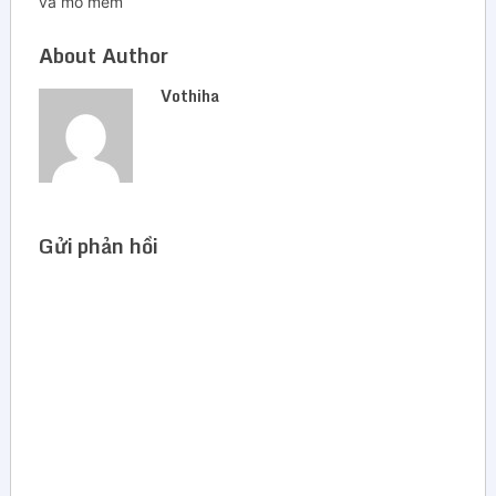
và mô mềm
About Author
Vothiha
Gửi phản hồi