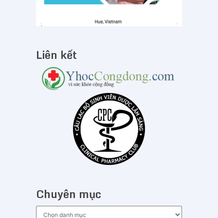
Liên kết
Chuyên mục
Chuyên