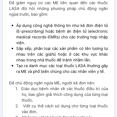
Để giảm nguy cơ các ME liên quan đến các thuốc
LASA đòi hỏi những phương pháp chủ động ngăn
ngừa trước, bao gồm:
Áp dụng công nghệ thông tin như kê đơn điện tử
(E-prescribing) hoặc bệnh án điện tử (electronic
medical records-EMRs) cho các trường hợp nhập
viện.
Sắp xếp, phân loại các sản phẩm có tên tương tự
nhau trên các giá/tủ hoặc ở các khu vực khác
nhau trong nhà thuốc để tránh nhầm lẫn.
Tạo ra danh mục các loại thuốc LASA thường gây
ra ME và phổ biến chúng cho các nhân viên y tế.
Để chủ động ngăn ngừa ME, người kê đơn nên:
1. Giáo dục bệnh nhân về các thuốc điều trị của
họ, bao gồm giải thích công dụng của từng loại
thuốc.
2. Viết cụ thể cách sử dụng cho từng loại thuốc
vào đơn.