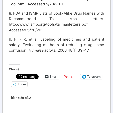
Tool.html. Accessed 5/20/2011.
8. FDA and ISMP Lists of Look-Alike Drug Names with
Recommended Tall Man Letters.
http://www.ismp.org/tools/tallmanletters.pdf.
Accessed 5/20/2011.
9. Filik R, et al. Labeling of medicines and patient
safety: Evaluating methods of reducing drug name
confusion.
Human Factors.
2006;48(1):39-47.
Chia sẻ:
Pocket
Email
Telegram
Thêm
Thích điều này: