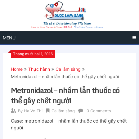
MENU
Tháng mười hai 1, 2016
Home
Thực hành
Ca lâm sàng
Metronidazol – nhầm lẫn thuốc có thể gây chết người
Metronidazol – nhầm lẫn thuốc có
thể gây chết người
By
Ha Vo Thi
Ca lâm sàng
0 Comments
Case: metronidazol – nhầm lẫn thuốc có thể gây chết
người