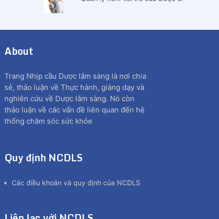
About
Trang Nhịp cầu Dược lâm sàng là nơi chia
sẻ, thảo luận về Thực hành, giảng dạy và
nghiên cứu về Dược lâm sàng. Nó còn
thảo luận về các vấn đề liên quan đến hệ
thống chăm sóc sức khỏe
Quy định NCDLS
Các điều khoản và quy định của NCDLS
Liên lạc với NCDLS