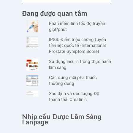
mục
Đang được quan tâm
Phần mềm tính tốc độ truyền
giọt/phút
IPSS: Điểm triệu chứng tuyến
tiền liệt quốc tế (International
Prostate Symptom Score)
Sử dụng insulin trong thực hành
lâm sàng
Các dung môi pha thuốc
thường dùng
Xác định và ước lượng Độ
thanh thải Creatinin
Nhịp cầu Dược Lâm Sàng
Fanpage