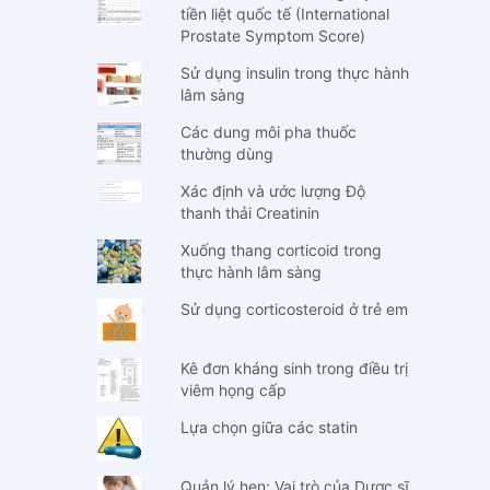
tiền liệt quốc tế (International
Prostate Symptom Score)
Sử dụng insulin trong thực hành
lâm sàng
Các dung môi pha thuốc
thường dùng
Xác định và ước lượng Độ
thanh thải Creatinin
Xuống thang corticoid trong
thực hành lâm sàng
Sử dụng corticosteroid ở trẻ em
Kê đơn kháng sinh trong điều trị
viêm họng cấp
Lựa chọn giữa các statin
Quản lý hen: Vai trò của Dược sĩ