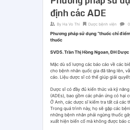
định các ADE
By
Ha Vo Thi
Dược bệnh viện
0
Phương pháp sử dụng “thuốc chỉ điểm” 
thuốc
SVD5. Trần Thị Hồng Ngoan, ĐH Dược 
Mặc dù số lượng các báo cáo về các bi
cho bệnh nhân quốc gia đã tăng lên, v
cáo. Liệu dược sĩ có thể giúp giải quyế
Dược sĩ có đầy đủ kiến thức và kỹ năng
(ADEs), bao gồm các phản ứng có hại củ
Ở Anh, các dược sĩ kiểm tra tất cả các
Trong quá trình này, họ sẽ gặp các bệ
những bệnh nhân phải ngừng thuốc gây 
xuất hiện biến cố mà không được báo c