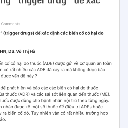
 Comments
(trigger drugs) để xác định các biến cố có hại do
HN, DS. Võ Thị Hà
ến cố có hại do thuốc (ADE) được gửi về cơ quan an toàn
ẫn có rất nhiều các ADE đã xảy ra mà không được báo
t được vấn đề này ?
 để phát hiện và báo các các biến có hại do thuốc
a thuốc (ADR) và các sai sót liên quan đến thuốc (ME).
 thuốc được dùng cho bệnh nhân nội trú theo từng ngày.
nh nhân được kê một số thuốc để điều trị ADEs hoặc
ra biến cố đó. Tuy nhiên vẫn có rất nhiều trường hợp
áo.