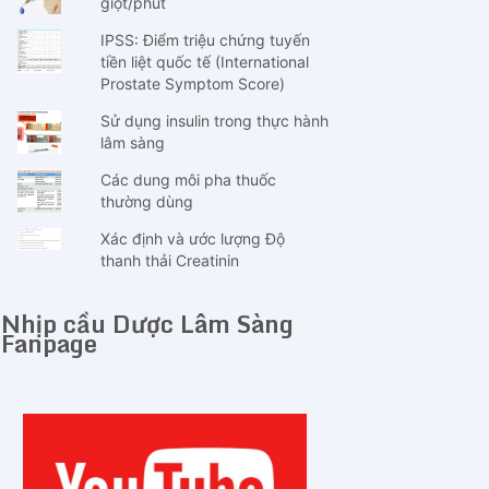
giọt/phút
IPSS: Điểm triệu chứng tuyến
tiền liệt quốc tế (International
Prostate Symptom Score)
Sử dụng insulin trong thực hành
lâm sàng
Các dung môi pha thuốc
thường dùng
Xác định và ước lượng Độ
thanh thải Creatinin
Nhịp cầu Dược Lâm Sàng
Fanpage