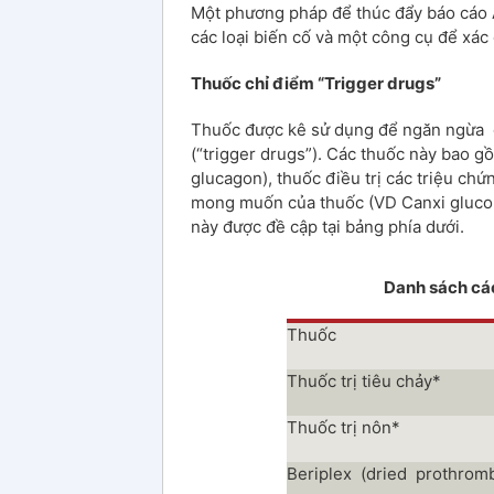
Một phương pháp để thúc đẩy báo cáo A
các loại biến cố và một công cụ để xác 
Thuốc chỉ điểm “Trigger drugs”
Thuốc được kê sử dụng để ngăn ngừa c
(“trigger drugs”). Các thuốc này bao gồ
glucagon), thuốc điều trị các triệu ch
mong muốn của thuốc (VD Canxi glucona
này được đề cập tại bảng phía dưới.
Danh sách các
Thuốc
Thuốc trị tiêu chảy*
Thuốc trị nôn*
Beriplex (dried prothrom