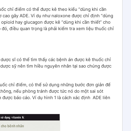
uốc chỉ điểm có thể được kê theo kiểu “dùng khi cần
cơ cao gây ADE. Ví dụ như naloxone được chỉ định “dùng
t opioid hay glucagon được kê “dùng khi cần thiết” cho
 đó, điều quan trọng là phải kiểm tra xem liệu thuốc chỉ
 dược sĩ có thể tìm thấy các bệnh án được kê thuốc chỉ
 dược sỹ nên tìm hiều nguyên nhân tại sao chúng được
uốc chỉ điểm, có thể sử dụng những bước đơn giản để
hông, nếu phòng tránh được tức nó do một sai sót
n được báo cáo. Ví dụ hình 1 là cách xác định ADE liên