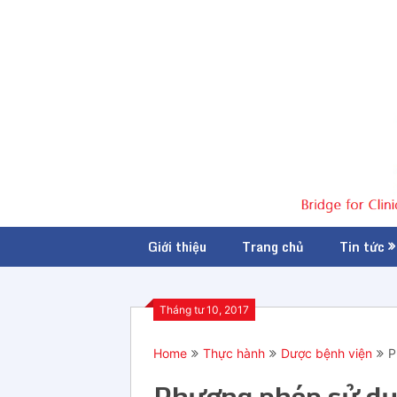
Giới thiệu
Trang chủ
Tin tức
Tháng tư 10, 2017
Home
Thực hành
Dược bệnh viện
P
Phương pháp sử dụn