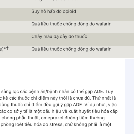
Suy hô hấp do opioid
Quá liều thuốc chống đông do wafarin
Chảy máu dạ dày do thuốc
†
e)*
Quá liều thuốc chống đông do wafarin
 sàng lọc các bệnh án/bệnh nhân có thể gặp ADE. Tuy
 kê các thuốc chỉ điểm này thôi là chưa đủ. Thứ nhất là
 dùng thuốc chỉ điểm đều gợi ý gặp ADE Ví dụ như , việc
c cơ sở y tế là một dấu hiệu về xuất huyết tiêu hóa cấp
các phòng phẫu thuật, omeprazol đường tiêm thường
phòng loét tiêu hóa do stress, chứ không phải là một