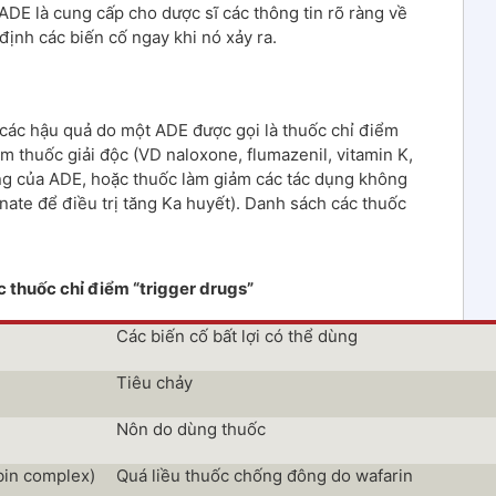
DE là cung cấp cho dược sĩ các thông tin rõ ràng về
định các biến cố ngay khi nó xảy ra.
ác hậu quả do một ADE được gọi là thuốc chỉ điểm
m thuốc giải độc (VD naloxone, flumazenil, vitamin K,
ứng của ADE, hoặc thuốc làm giảm các tác dụng không
te để điều trị tăng Ka huyết). Danh sách các thuốc
 thuốc chỉ điểm “trigger drugs”
Các biến cố bất lợi có thể dùng
Tiêu chảy
Nôn do dùng thuốc
bin complex)
Quá liều thuốc chống đông do wafarin