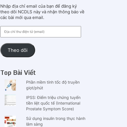
Nhập địa chỉ email của bạn để đăng ký
theo dõi NCDLS này và nhận thông báo về
các bài mới qua email.
Địa
chỉ
thư
điện
Theo dõi
tử
(email)
Top Bài Viết
Phần mềm tính tốc độ truyền
giọt/phút
IPSS: Điểm triệu chứng tuyến
tiền liệt quốc tế (International
Prostate Symptom Score)
Sử dụng insulin trong thực hành
lâm sàng