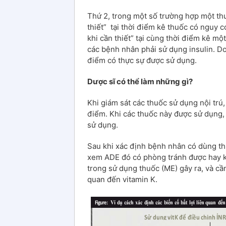
Thứ 2, trong một số trường hợp một th
thiết” tại thời điểm kê thuốc có nguy 
khi cần thiết” tại cùng thời điểm kê mộ
các bệnh nhân phải sử dụng insulin. Do
điểm có thực sự được sử dụng.
Dược sĩ có thể làm những gì?
Khi giám sát các thuốc sử dụng nội trú,
điểm. Khi các thuốc này được sử dụng,
sử dụng.
Sau khi xác định bệnh nhân có dùng th
xem ADE đó có phòng tránh được hay k
trong sử dụng thuốc (ME) gây ra, và cầ
quan đến vitamin K.