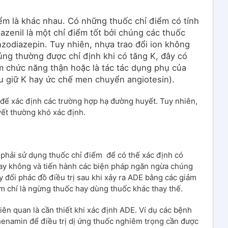
iểm là khác nhau. Có những thuốc chỉ điểm có tính
azenil là một chỉ điểm tốt bởi chúng các thuốc
nzodiazepin. Tuy nhiên, nhựa trao đổi ion không
úng thường được chỉ định khi có tăng K, đây có
ảm chức năng thận hoặc là tác tác dụng phụ của
ểu giữ K hay ức chế men chuyển angiotesin).
 để xác định các trường hợp hạ đường huyết. Tuy nhiên,
ết thường khó xác định.
 phải sử dụng thuốc chỉ điểm để có thế xác định có
ay không và tiến hành các biện pháp ngăn ngừa chúng
y đổi phác đồ điều trị sau khi xảy ra ADE bằng các giảm
m chí là ngừng thuốc hay dùng thuốc khác thay thế.
iên quan là cần thiết khi xác định ADE. Ví dụ các bệnh
enamin để điều trị dị ứng thuốc nghiêm trọng cần được