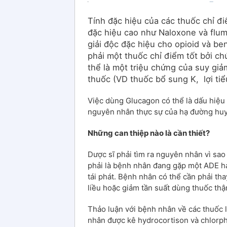
Tính đặc hiệu của các thuốc chỉ đ
đặc hiệu cao như Naloxone và flum
giải độc đặc hiệu cho opioid và be
phải một thuốc chỉ điểm tốt bởi ch
thể là một triệu chứng của suy gi
thuốc (VD thuốc bổ sung K, lợi ti
Việc dùng Glucagon có thể là dấu hiệu
nguyên nhân thực sự của hạ đường huy
Những can thiệp nào là cần thiết?
Dược sĩ phải tìm ra nguyên nhân vì sao
phải là bệnh nhân đang gặp một ADE h
tái phát. Bệnh nhân có thể cần phải tha
liều hoặc giảm tần suất dùng thuốc thậ
Thảo luận với bệnh nhân về các thuốc l
nhân được kê hydrocortison và chlorph