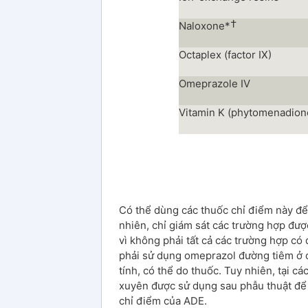
†
Naloxone*
Octaplex (factor IX)
Omeprazole IV
Vitamin K (phytomenadion
Có thể dùng các thuốc chỉ điểm này để
nhiên, chỉ giám sát các trường hợp được
vì không phải tất cả các trường hợp có
phải sử dụng omeprazol đường tiêm ở cá
tính, có thể do thuốc. Tuy nhiên, tại 
xuyên được sử dụng sau phẫu thuật để 
chỉ điểm của ADE.