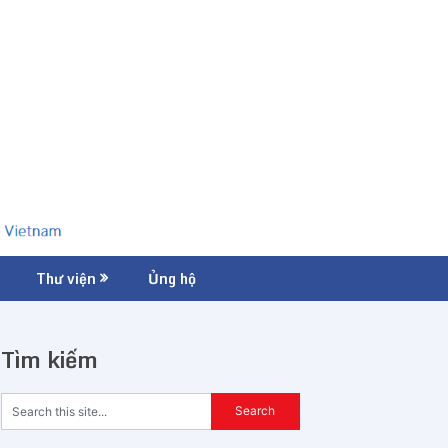
Thư viện
Ủng hộ
Tìm kiếm