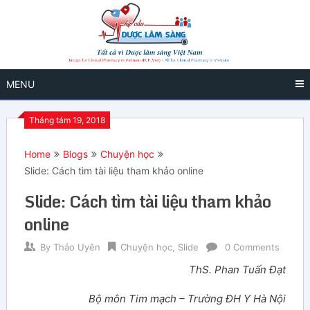
MENU
Tháng tám 19, 2018
Home
Blogs
Chuyện học
Slide: Cách tìm tài liệu tham khảo online
Slide: Cách tìm tài liệu tham khảo
online
By
Thảo Uyên
Chuyện học
,
Slide
0 Comments
ThS. Phan Tuấn Đạt
Bộ môn Tim mạch – Trường ĐH Y Hà Nội