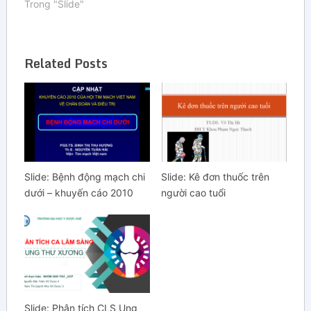
Trong "Slide"
Related Posts
Slide: Bệnh động mạch chi
Slide: Kê đơn thuốc trên
dưới – khuyến cáo 2010
người cao tuổi
Slide: Phân tích CLS Ung