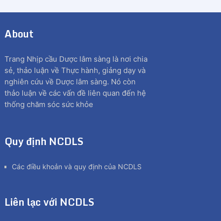
About
Trang Nhịp cầu Dược lâm sàng là nơi chia
sẻ, thảo luận về Thực hành, giảng dạy và
nghiên cứu về Dược lâm sàng. Nó còn
thảo luận về các vấn đề liên quan đến hệ
thống chăm sóc sức khỏe
Quy định NCDLS
Các điều khoản và quy định của NCDLS
Liên lạc với NCDLS