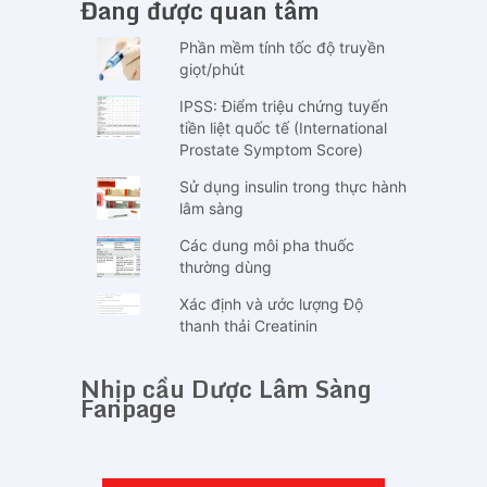
Đang được quan tâm
Phần mềm tính tốc độ truyền
giọt/phút
IPSS: Điểm triệu chứng tuyến
tiền liệt quốc tế (International
Prostate Symptom Score)
Sử dụng insulin trong thực hành
lâm sàng
Các dung môi pha thuốc
thường dùng
Xác định và ước lượng Độ
thanh thải Creatinin
Nhịp cầu Dược Lâm Sàng
Fanpage