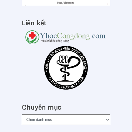
Liên kết
Chuyên mục
Chuyên
mục