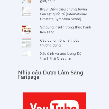
giọt/phút
IPSS: Điểm triệu chứng tuyến
tiền liệt quốc tế (International
Prostate Symptom Score)
Sử dụng insulin trong thực hành
lâm sàng
Các dung môi pha thuốc
thường dùng
Xác định và ước lượng Độ
thanh thải Creatinin
Nhịp cầu Dược Lâm Sàng
Fanpage