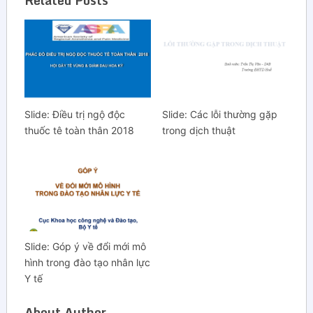
Related Posts
Slide: Điều trị ngộ độc
Slide: Các lỗi thường gặp
thuốc tê toàn thân 2018
trong dịch thuật
Slide: Góp ý về đổi mới mô
hình trong đào tạo nhân lực
Y tế
About Author