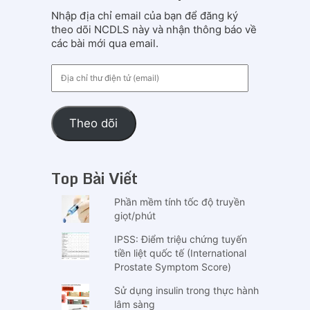
Nhập địa chỉ email của bạn để đăng ký
theo dõi NCDLS này và nhận thông báo về
các bài mới qua email.
Địa
chỉ
thư
điện
Theo dõi
tử
(email)
Top Bài Viết
Phần mềm tính tốc độ truyền
giọt/phút
IPSS: Điểm triệu chứng tuyến
tiền liệt quốc tế (International
Prostate Symptom Score)
Sử dụng insulin trong thực hành
lâm sàng