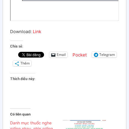
Download:
Link
Chia sẻ:
Pocket
Email
Telegram
Thêm
Thích điều này:
Có liên quan
Danh mục thuốc nghe
giống nhau, nhìn giống