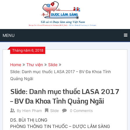
MENU
Tháng năm 6, 2018
Home
Thư viện
Slide
Slide: Danh mục thuốc LASA 2017 – BV Đa Khoa Tỉnh
Quảng Ngãi
Slide: Danh mục thuốc LASA 2017
– BV Đa Khoa Tỉnh Quảng Ngãi
By
Hien Pham
Slide
0 Comments
DS. BÙI THỊ LONG
PHÒNG THÔNG TIN THUỐC – DƯỢC LÂM SÀNG