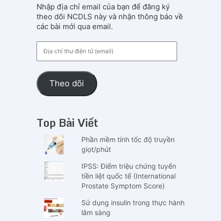
Nhập địa chỉ email của bạn để đăng ký
theo dõi NCDLS này và nhận thông báo về
các bài mới qua email.
Địa
chỉ
thư
điện
Theo dõi
tử
(email)
Top Bài Viết
Phần mềm tính tốc độ truyền
giọt/phút
IPSS: Điểm triệu chứng tuyến
tiền liệt quốc tế (International
Prostate Symptom Score)
Sử dụng insulin trong thực hành
lâm sàng