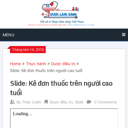
MENU
Tháng tám 14, 2019
Home
Thực hành
Dược điều trị
Slide: Kê đơn thuốc trên người cao tuổi
Slide: Kê đơn thuốc trên người cao
tuổi
By
Thảo Uyên
Dược điều trị
,
Slide
0 Comments