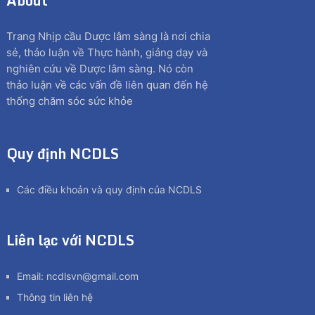
About
Trang Nhịp cầu Dược lâm sàng là nơi chia
sẻ, thảo luận về Thực hành, giảng dạy và
nghiên cứu về Dược lâm sàng. Nó còn
thảo luận về các vấn đề liên quan đến hệ
thống chăm sóc sức khỏe
Quy định NCDLS
Các điều khoản và quy định của NCDLS
Liên lạc với NCDLS
Email:
ncdlsvn@gmail.com
Thông tin liên hệ