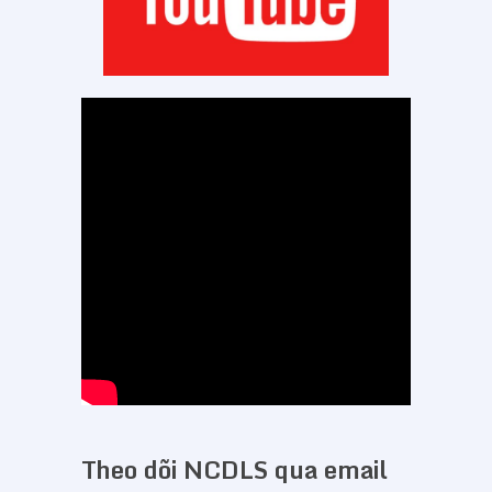
Theo dõi NCDLS qua email