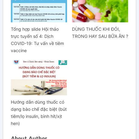
Tổng hợp slide Hội thảo
DÙNG THUỐC KHI ĐÓI,
trực tuyến số 4: Dịch
TRONG HAY SAU BỮA ĂN ?
COVID-19: Tư vấn về tiêm
vaccine
Hướng dẫn dùng thuốc có
dạng bào chế đặc biệt (bút
tiêm/lọ insulin, bình hít/xịt
hen)
About Author