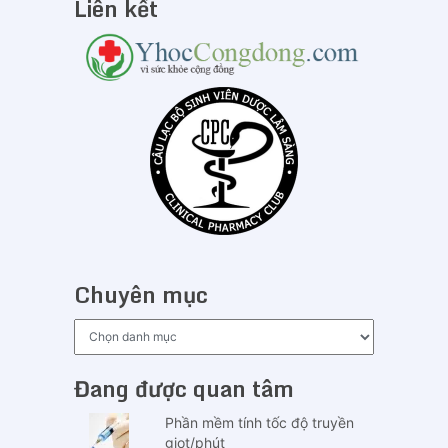
Liên kết
Chuyên mục
Chuyên
mục
Đang được quan tâm
Phần mềm tính tốc độ truyền
giọt/phút