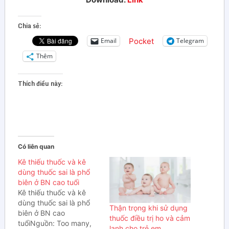
Chia sẻ:
Pocket
Email
Telegram
Thêm
Thích điều này:
Có liên quan
Kê thiếu thuốc và kê
dùng thuốc sai là phổ
biên ở BN cao tuổi
Kê thiếu thuốc và kê
dùng thuốc sai là phổ
Thận trọng khi sử dụng
biên ở BN cao
thuốc điều trị ho và cảm
tuổiNguồn: Too many,
lạnh cho trẻ em