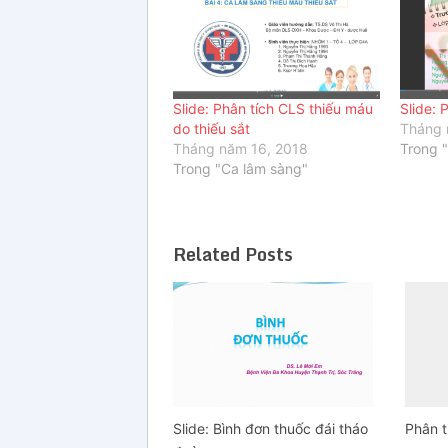
Slide: Phân tích CLS thiếu máu
Slide: 
do thiếu sắt
Tháng 
Tháng năm 16, 2018
Trong 
Trong "Ca lâm sàng"
Related Posts
Slide: Bình đơn thuốc đái tháo
Phân t