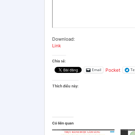
Download:
Link
Chia sẻ:
Pocket
Email
Te
Thích điều này:
Có liên quan