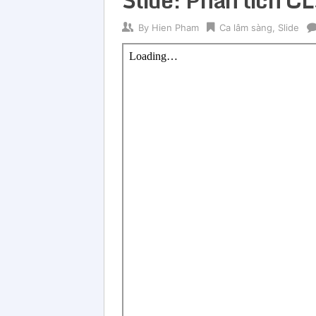
By
Hien Pham
Ca lâm sàng
,
Slide