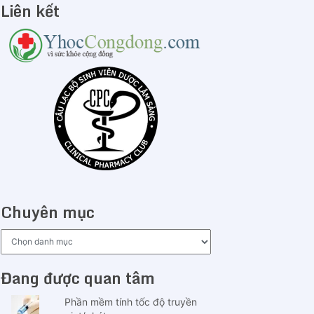
Liên kết
Chuyên mục
Chuyên
mục
Đang được quan tâm
Phần mềm tính tốc độ truyền