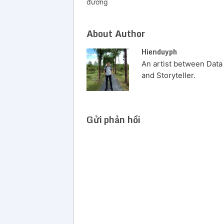
đường
About Author
Hienduyph
An artist between Data 
and Storyteller.
Gửi phản hồi