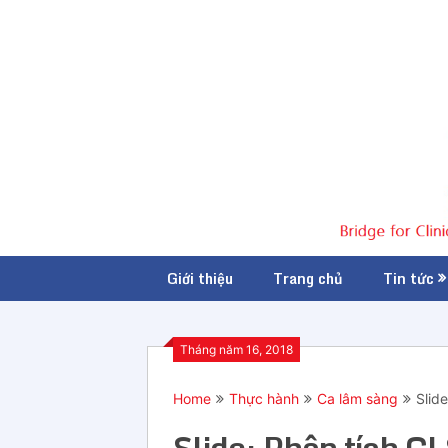
Giới thiệu
Trang chủ
Tin tức
Tháng năm 16, 2018
Home
Thực hành
Ca lâm sàng
Slid
Slide: Phân tích C