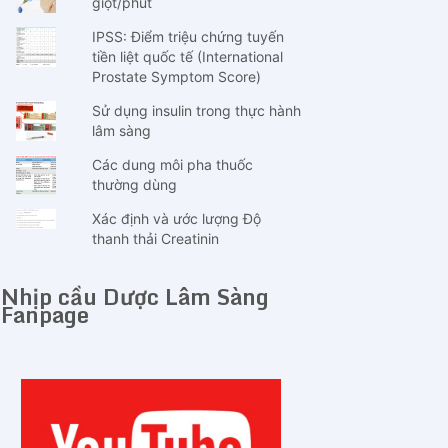
giọt/phút
IPSS: Điểm triệu chứng tuyến
tiền liệt quốc tế (International
Prostate Symptom Score)
Sử dụng insulin trong thực hành
lâm sàng
Các dung môi pha thuốc
thường dùng
Xác định và ước lượng Độ
thanh thải Creatinin
Nhịp cầu Dược Lâm Sàng
Fanpage