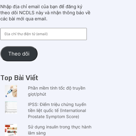
Nhập địa chỉ email của bạn để đăng ký
theo dõi NCDLS này và nhận thông báo về
các bài mới qua email.
Địa
chỉ
thư
điện
Theo dõi
tử
(email)
Top Bài Viết
Phần mềm tính tốc độ truyền
giọt/phút
IPSS: Điểm triệu chứng tuyến
tiền liệt quốc tế (International
Prostate Symptom Score)
Sử dụng insulin trong thực hành
lâm sàng