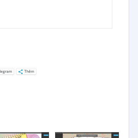
legram
Thêm