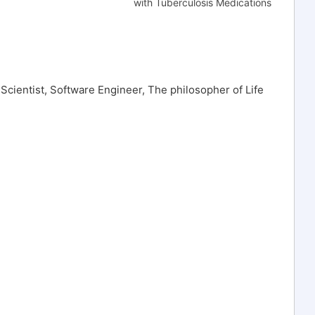
with Tuberculosis Medications
Scientist, Software Engineer, The philosopher of Life