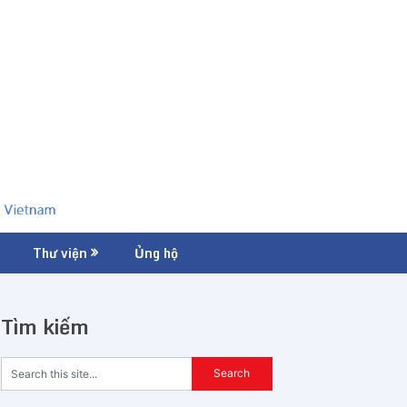
Thư viện
Ủng hộ
Tìm kiếm