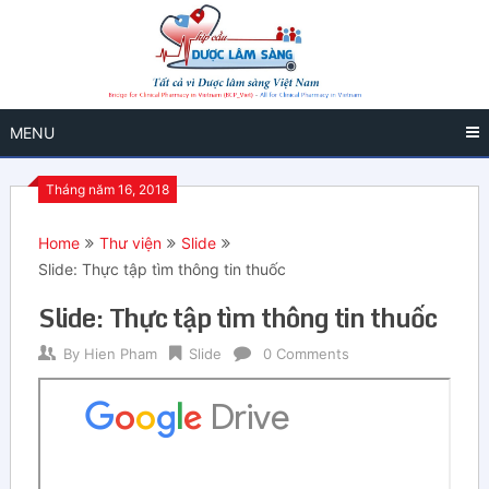
MENU
Tháng năm 16, 2018
Home
Thư viện
Slide
Slide: Thực tập tìm thông tin thuốc
Slide: Thực tập tìm thông tin thuốc
By
Hien Pham
Slide
0 Comments