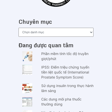
Chuyên mục
Chuyên
mục
Đang được quan tâm
Phần mềm tính tốc độ truyền
giọt/phút
IPSS: Điểm triệu chứng tuyến
tiền liệt quốc tế (International
Prostate Symptom Score)
Sử dụng insulin trong thực hành
lâm sàng
Các dung môi pha thuốc
thường dùng