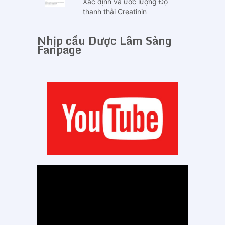
Xác định và ước lượng Độ
thanh thải Creatinin
Nhịp cầu Dược Lâm Sàng
Fanpage