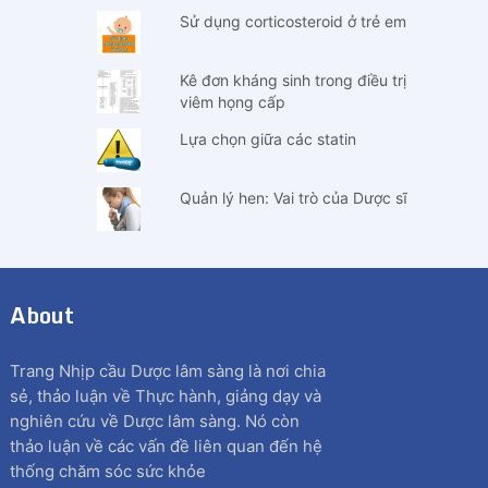
Sử dụng corticosteroid ở trẻ em
Kê đơn kháng sinh trong điều trị
viêm họng cấp
Lựa chọn giữa các statin
Quản lý hen: Vai trò của Dược sĩ
About
Trang Nhịp cầu Dược lâm sàng là nơi chia
sẻ, thảo luận về Thực hành, giảng dạy và
nghiên cứu về Dược lâm sàng. Nó còn
thảo luận về các vấn đề liên quan đến hệ
thống chăm sóc sức khỏe