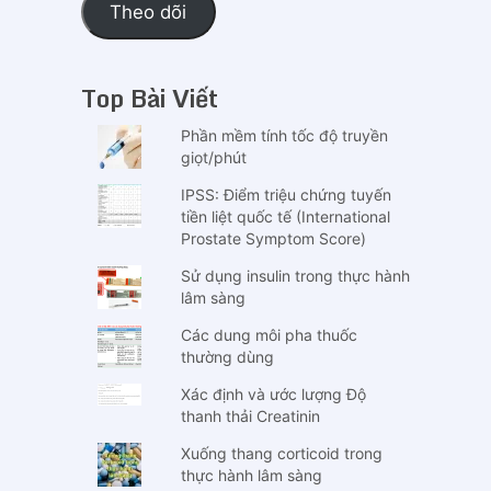
Theo dõi
tử
(email)
Top Bài Viết
Phần mềm tính tốc độ truyền
giọt/phút
IPSS: Điểm triệu chứng tuyến
tiền liệt quốc tế (International
Prostate Symptom Score)
Sử dụng insulin trong thực hành
lâm sàng
Các dung môi pha thuốc
thường dùng
Xác định và ước lượng Độ
thanh thải Creatinin
Xuống thang corticoid trong
thực hành lâm sàng