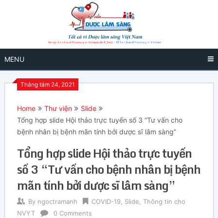
MENU
Tháng tám 24, 2021
Home
Thư viện
Slide
Tổng hợp slide Hội thảo trực tuyến số 3 “Tư vấn cho
bệnh nhân bị bệnh mãn tính bởi dược sĩ lâm sàng”
Tổng hợp slide Hội thảo trực tuyến
số 3 “Tư vấn cho bệnh nhân bị bệnh
mãn tính bởi dược sĩ lâm sàng”
By
ngoctramanh
COVID-19
,
Slide
,
Thông tin cho
NVYT
0 Comments