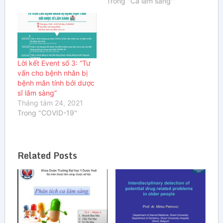
Trong "Ca lâm sàng"
Lời kết Event số 3: “Tư
vấn cho bệnh nhân bị
bệnh mãn tính bởi dược
sĩ lâm sàng”
Tháng tám 24, 2021
Trong "COVID-19"
Related Posts