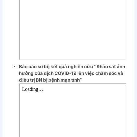
Báo cáo sơ bộ kết quả nghiên cứu ” Khảo sát ảnh
hưởng của dịch COVID-19 lên việc chăm sóc và
điều trị BN bị bệnh mạn tính”