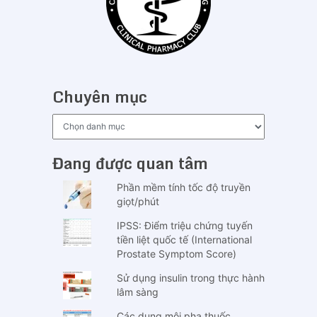
Chuyên mục
Chuyên
mục
Đang được quan tâm
Phần mềm tính tốc độ truyền
giọt/phút
IPSS: Điểm triệu chứng tuyến
tiền liệt quốc tế (International
Prostate Symptom Score)
Sử dụng insulin trong thực hành
lâm sàng
Các dung môi pha thuốc