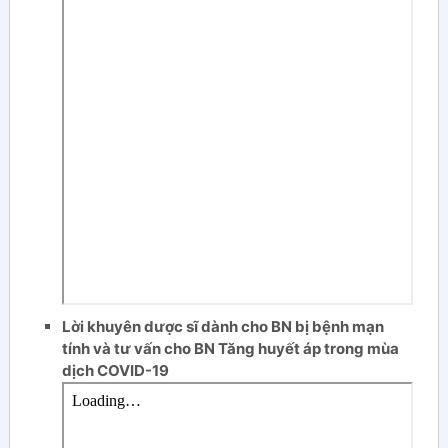
Lời khuyên dược sĩ dành cho BN bị bệnh mạn
tính và tư vấn cho BN Tăng huyết áp trong mùa
dịch COVID-19