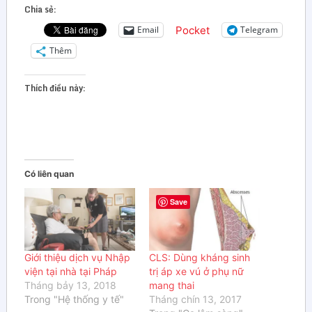
Chia sẻ:
Pocket
Email
Telegram
Thêm
Thích điều này:
Có liên quan
Save
Giới thiệu dịch vụ Nhập
CLS: Dùng kháng sinh
viện tại nhà tại Pháp
trị áp xe vú ở phụ nữ
Tháng bảy 13, 2018
mang thai
Trong "Hệ thống y tế"
Tháng chín 13, 2017