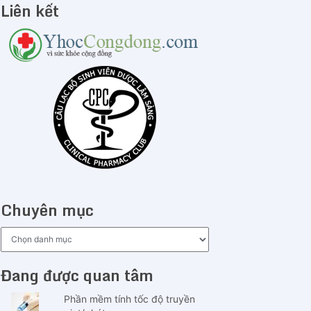
Liên kết
Chuyên mục
Chuyên
mục
Đang được quan tâm
Phần mềm tính tốc độ truyền