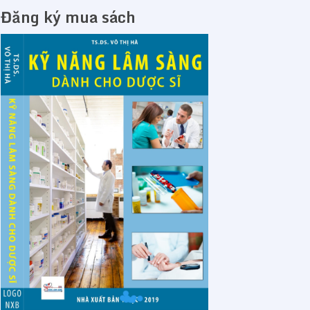
Đăng ký mua sách