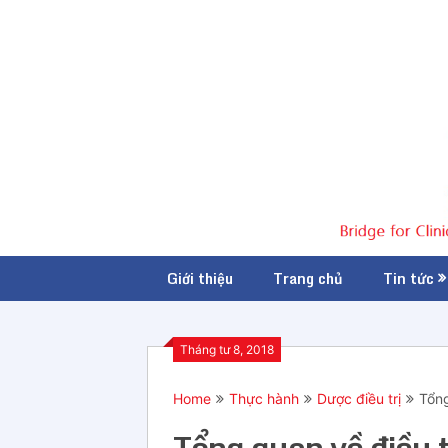
Giới thiệu
Trang chủ
Tin tức
Tháng tư 8, 2018
Home
Thực hành
Dược điều trị
Tổng
Tổng quan về điều t