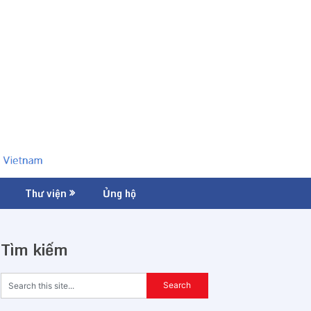
Thư viện
Ủng hộ
Tìm kiếm