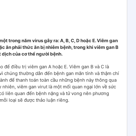
một trong năm virus gây ra: A, B, C, D hoặc E. Viêm gan
c ăn phải thức ăn bị nhiễm bệnh, trong khi viêm gan B
t dịch của cơ thể người bệnh.
o để điều trị viêm gan A hoặc E. Viêm gan B và C là
 vì chúng thường dẫn đến bệnh gan mãn tính và thậm chí
 hành để thanh toán toàn cầu những bệnh này thông qua
y nhiên, viêm gan virut là một mối quan ngại lớn về sức
có liên quan đến bệnh nặng và tử vong nên phương
 mỗi loại sẽ được thảo luận riêng.