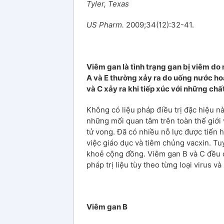
Tyler, Texas
US Pharm.
2009;34(12):32-41.
Viêm gan là tình trạng gan bị viêm do 
A và E thường xảy ra do uống nước hoặ
và C xảy ra khi tiếp xúc với những chấ
Không có liệu pháp điều trị đặc hiệu nà
những mối quan tâm trên toàn thế giới
tử vong. Đã có nhiều nỗ lực được tiến
việc giáo dục và tiêm chủng vacxin. Tu
khoẻ cộng đồng. Viêm gan B và C đều 
pháp trị liệu tùy theo từng loại virus và
V
iêm gan B