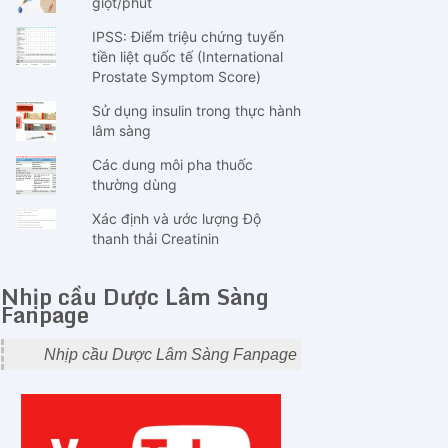
giọt/phút
IPSS: Điểm triệu chứng tuyến
tiền liệt quốc tế (International
Prostate Symptom Score)
Sử dụng insulin trong thực hành
lâm sàng
Các dung môi pha thuốc
thường dùng
Xác định và ước lượng Độ
thanh thải Creatinin
Nhịp cầu Dược Lâm Sàng
Fanpage
Nhịp cầu Dược Lâm Sàng Fanpage