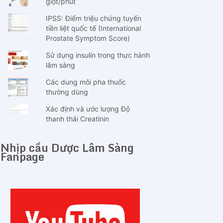
giọt/phút
IPSS: Điểm triệu chứng tuyến
tiền liệt quốc tế (International
Prostate Symptom Score)
Sử dụng insulin trong thực hành
lâm sàng
Các dung môi pha thuốc
thường dùng
Xác định và ước lượng Độ
thanh thải Creatinin
Nhịp cầu Dược Lâm Sàng
Fanpage