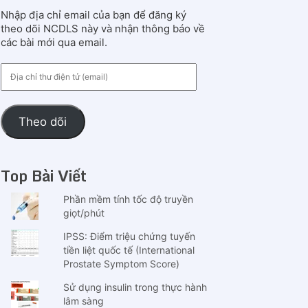
Nhập địa chỉ email của bạn để đăng ký
theo dõi NCDLS này và nhận thông báo về
các bài mới qua email.
Địa
chỉ
thư
điện
Theo dõi
tử
(email)
Top Bài Viết
Phần mềm tính tốc độ truyền
giọt/phút
IPSS: Điểm triệu chứng tuyến
tiền liệt quốc tế (International
Prostate Symptom Score)
Sử dụng insulin trong thực hành
lâm sàng