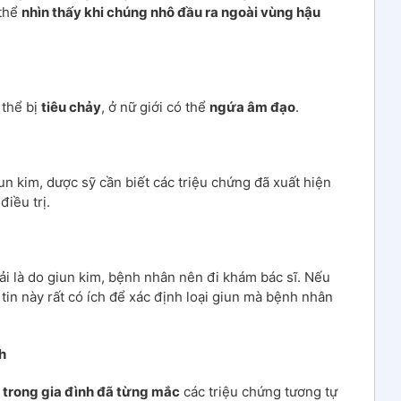
 thể
nhìn thấy khi chúng nhô đầu ra ngoài vùng hậu
 thể bị
tiêu chảy
, ở nữ giới có thể
ngứa âm đạo
.
n kim, dược sỹ cần biết các triệu chứng đã xuất hiện
iều trị.
i là do giun kim, bệnh nhân nên đi khám bác sĩ. Nếu
tin này rất có ích để xác định loại giun mà bệnh nhân
h
 trong gia đình đã từng mắc
các triệu chứng tương tự