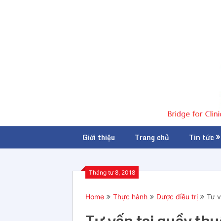
Giới thiệu
Trang chủ
Tin tức
Tháng tư 8, 2018
Home
Thực hành
Dược điều trị
Tư v
Tư vấn tại quầy thu