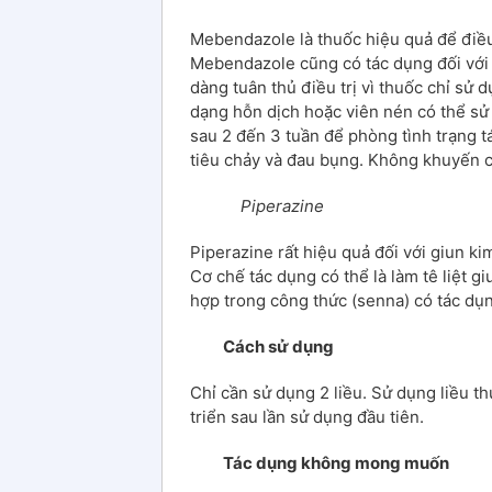
Mebendazole là thuốc hiệu quả để điều 
Mebendazole cũng có tác dụng đối với 
dàng tuân thủ điều trị vì thuốc chỉ sử
dạng hỗn dịch hoặc viên nén có thể sử d
sau 2 đến 3 tuần để phòng tình trạng 
tiêu chảy và đau bụng. Không khuyến 
Piperazine
Piperazine rất hiệu quả đối với giun k
Cơ chế tác dụng có thể là làm tê liệt g
hợp trong công thức (senna) có tác dụn
Cách sử dụng
Chỉ cần sử dụng 2 liều. Sử dụng liều th
triển sau lần sử dụng đầu tiên.
Tác dụng không mong muốn