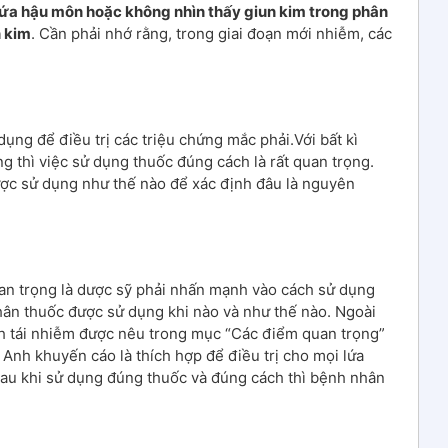
ứa hậu môn hoặc không nhìn thấy giun kim trong phân
n kim
. Cần phải nhớ rằng, trong giai đoạn mới nhiễm, các
ụng để điều trị các triệu chứng mắc phải.Với bất kì
ông thì việc sử dụng thuốc đúng cách là rất quan trọng.
ợc sử dụng như thế nào để xác định đâu là nguyên
uan trọng là dược sỹ phải nhấn mạnh vào cách sử dụng
hân thuốc được sử dụng khi nào và như thế nào. Ngoài
nh tái nhiễm được nêu trong mục “Các điểm quan trọng”
Anh khuyến cáo là thích hợp để điều trị cho mọi lứa
sau khi sử dụng đúng thuốc và đúng cách thì bệnh nhân