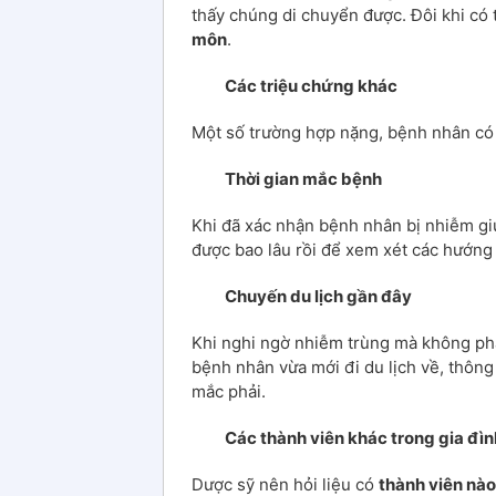
thấy chúng di chuyển được. Đôi khi có
môn
.
Các triệu chứng khác
Một số trường hợp nặng, bệnh nhân có
Thời gian mắc bệnh
Khi đã xác nhận bệnh nhân bị nhiễm giu
được bao lâu rồi để xem xét các hướng đ
Chuyến du lịch gần đây
Khi nghi ngờ nhiễm trùng mà không phả
bệnh nhân vừa mới đi du lịch về, thông 
mắc phải.
Các thành viên khác trong gia đìn
Dược sỹ nên hỏi liệu có
thành viên nào