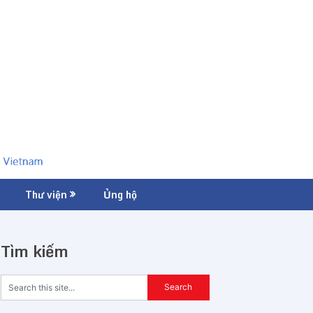
Thư viện
Ủng hộ
Tìm kiếm