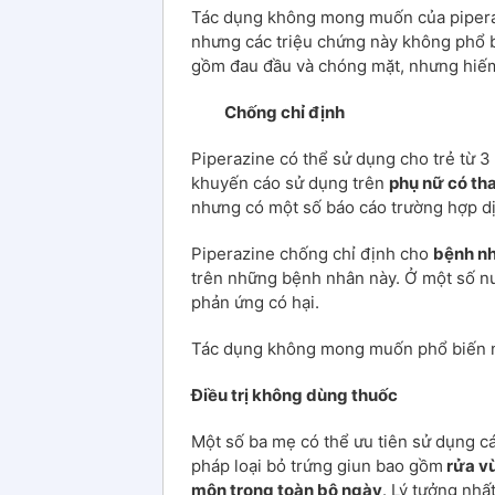
Tác dụng không mong muốn của piper
nhưng các triệu chứng này không phổ b
gồm đau đầu và chóng mặt, nhưng hiếm 
Chống chỉ định
Piperazine có thể sử dụng cho trẻ từ 3
khuyến cáo sử dụng trên
phụ nữ có tha
nhưng có một số báo cáo trường hợp dị t
Piperazine chống chỉ định cho
bệnh nh
trên những bệnh nhân này. Ở một số nướ
phản ứng có hại.
Tác dụng không mong muốn phổ biến nh
Điều trị không dùng thuốc
Một số ba mẹ có thể ưu tiên sử dụng 
pháp loại bỏ trứng giun bao gồm
rửa v
môn trong toàn bộ ngày
. Lý tưởng nhất