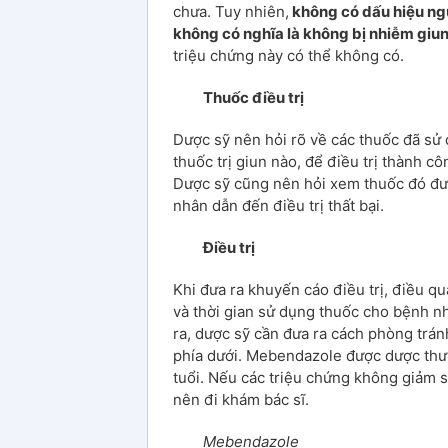
chưa. Tuy nhiên,
không có dấu hiệu ng
không có nghĩa là không bị nhiễm giu
triệu chứng này có thể không có.
Thuốc điều trị
Dược sỹ nên hỏi rõ về các thuốc đã sử d
thuốc trị giun nào, để điều trị thành c
Dược sỹ cũng nên hỏi xem thuốc đó đư
nhân dẫn đến điều trị thất bại.
Điều trị
Khi đưa ra khuyến cáo điều trị, điều q
và thời gian sử dụng thuốc cho bệnh n
ra, dược sỹ cần đưa ra cách phòng trá
phía dưới. Mebendazole được dược thư 
tuổi. Nếu các triệu chứng không giảm 
nên đi khám bác sĩ.
Mebendazole