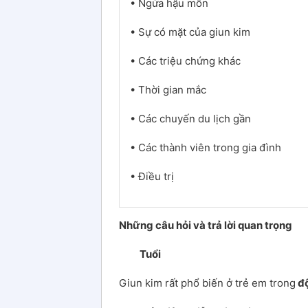
• Ngứa hậu môn
• Sự có mặt của giun kim
• Các triệu chứng khác
• Thời gian mắc
• Các chuyến du lịch gần
• Các thành viên trong gia đình
• Điều trị
Những câu hỏi và trả lời quan trọng
Tuổi
Giun kim rất phổ biến ở trẻ em trong
độ