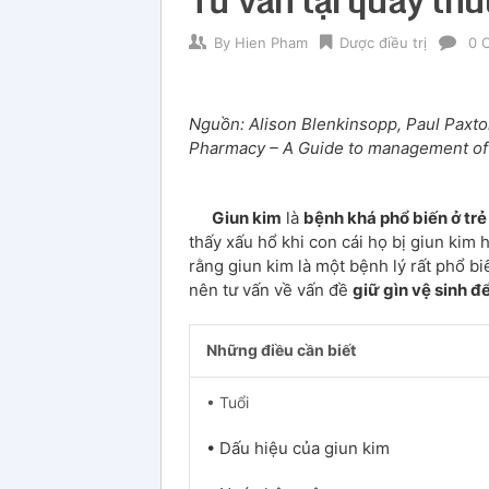
By
Hien Pham
Dược điều trị
0 
Nguồn: Alison Blenkinsopp, Paul Paxt
Pharmacy – A Guide to management of
Giun kim
là
bệnh khá phổ biến ở tr
thấy xấu hổ khi con cái họ bị giun kim 
rằng giun kim là một bệnh lý rất phổ b
nên tư vấn về vấn đề
giữ gìn vệ sinh 
Những điều cần biết
• Tuổi
• Dấu hiệu của giun kim