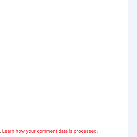
.
Learn how your comment data is processed.