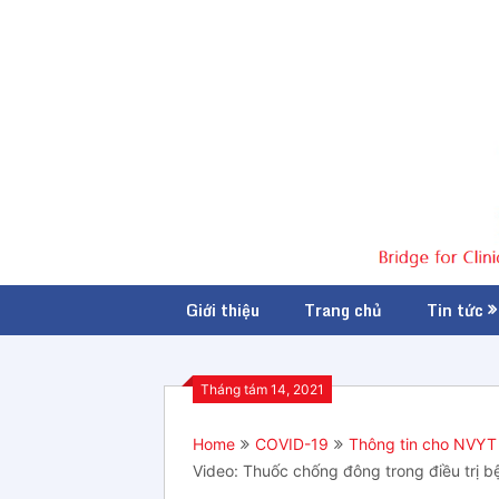
Giới thiệu
Trang chủ
Tin tức
Tháng tám 14, 2021
Home
COVID-19
Thông tin cho NVYT
Video: Thuốc chống đông trong điều trị 