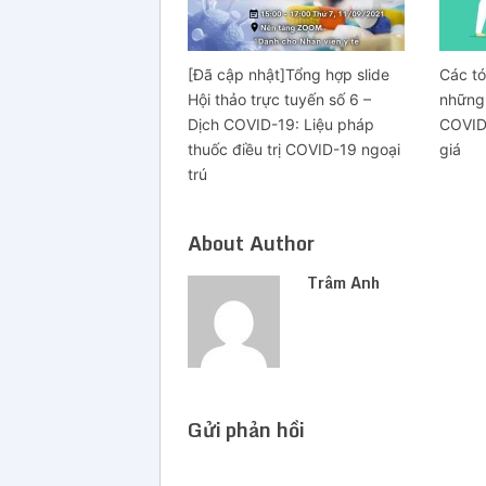
[Đã cập nhật]Tổng hợp slide
Các tó
Hội thảo trực tuyến số 6 –
những 
Dịch COVID-19: Liệu pháp
COVID
thuốc điều trị COVID-19 ngoại
giá
trú
About Author
Trâm Anh
Gửi phản hồi