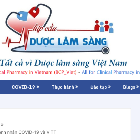
COVID-19
Thực hành
Đào tạo
Blogs
bệnh nhân COVID-19 và VITT