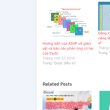
Đăng k
năng l
sĩ”
Hướng dẫn của ASHP về giám
Tháng 
sát và báo cáo phản ứng có hại
Trong 
của thuốc
Tháng chín 27, 2016
Trong "Dược điều trị"
Related Posts