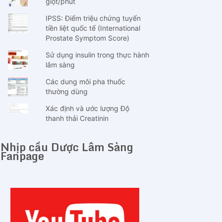
giọt/phút
IPSS: Điểm triệu chứng tuyến
tiền liệt quốc tế (International
Prostate Symptom Score)
Sử dụng insulin trong thực hành
lâm sàng
Các dung môi pha thuốc
thường dùng
Xác định và ước lượng Độ
thanh thải Creatinin
Nhịp cầu Dược Lâm Sàng
Fanpage