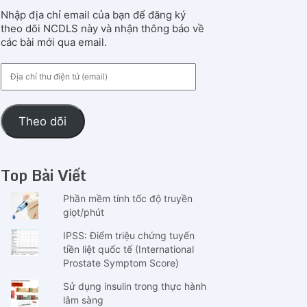
Nhập địa chỉ email của bạn để đăng ký
theo dõi NCDLS này và nhận thông báo về
các bài mới qua email.
Địa
chỉ
thư
điện
Theo dõi
tử
(email)
Top Bài Viết
Phần mềm tính tốc độ truyền
giọt/phút
IPSS: Điểm triệu chứng tuyến
tiền liệt quốc tế (International
Prostate Symptom Score)
Sử dụng insulin trong thực hành
lâm sàng