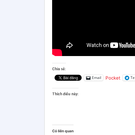
Chia sẻ:
Pocket
Email
Te
Thích điều này:
Có liên quan