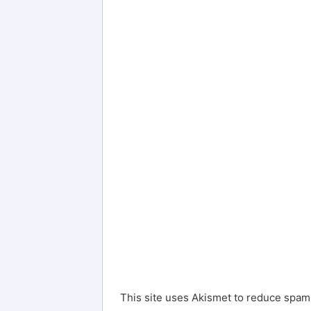
This site uses Akismet to reduce spam