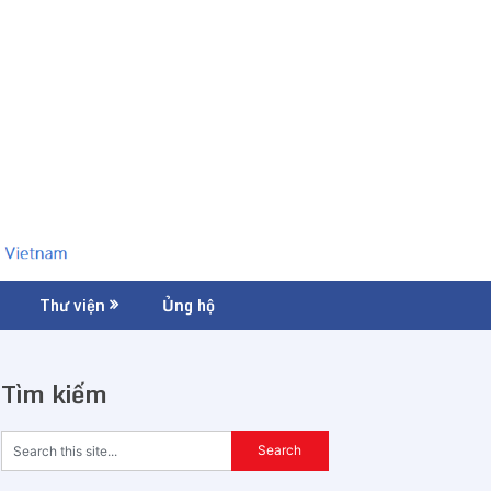
Thư viện
Ủng hộ
Tìm kiếm