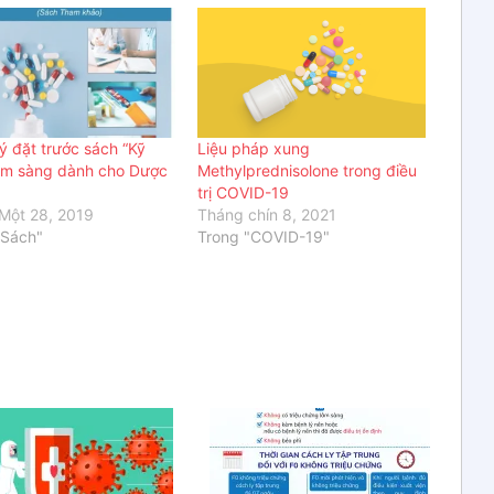
ý đặt trước sách “Kỹ
Liệu pháp xung
âm sàng dành cho Dược
Methylprednisolone trong điều
trị COVID-19
Một 28, 2019
Tháng chín 8, 2021
"Sách"
Trong "COVID-19"