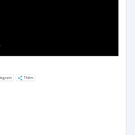
legram
Thêm