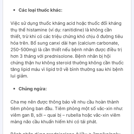
Các loại thuốc khác:
Việc sử dụng thuốc kháng acid hoặc thuốc đối kháng
thụ thể histamine (ví dụ: ranitidine) là không cần
thiết, trừ khi có các triệu chứng khó chịu ở đường tiêu
hóa trên. Bổ sung canxi dài hạn (calcium carbonate,
250-500mg) là cần thiết nếu bệnh nhân được điều trị
hơn 3 tháng với prednisolone. Bệnh nhân bị hội
chứng thận hư không steroid thường không cần thuốc
tăng lipid máu vì lipid trở về bình thường sau khi bệnh
lui giảm.
Chủng ngừa:
Cha mẹ nên được thông báo về nhu cầu hoàn thành
tiêm phòng ban đầu. Tiêm phòng một số vắc-xin như:
viêm gan B, sởi – quai bị – rubella hoặc vắc-xin viêm
màng não cầu khuẩn hiếm khi có tái phát.