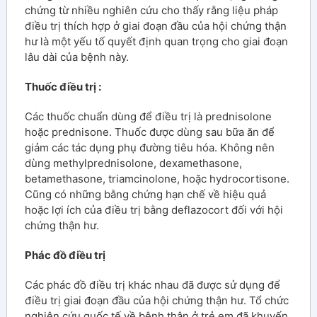
chứng từ nhiều nghiên cứu cho thấy rằng liệu pháp
điều trị thích hợp ở giai đoạn đầu của hội chứng thận
hư là một yếu tố quyết định quan trọng cho giai đoạn
lâu dài của bệnh này.
Thuốc điều trị :
Các thuốc chuẩn dùng để điều trị là prednisolone
hoặc prednisone. Thuốc được dùng sau bữa ăn để
giảm các tác dụng phụ đường tiêu hóa. Không nên
dùng methylprednisolone, dexamethasone,
betamethasone, triamcinolone, hoặc hydrocortisone.
Cũng có những bằng chứng hạn chế về hiệu quả
hoặc lợi ích của điều trị bằng deflazocort đối với hội
chứng thận hư.
Phác đồ điều trị
Các phác đồ điều trị khác nhau đã được sử dụng để
điều trị giai đoạn đầu của hội chứng thận hư. Tổ chức
nghiên cứu quốc tế về bệnh thận ở trẻ em đã khuyến