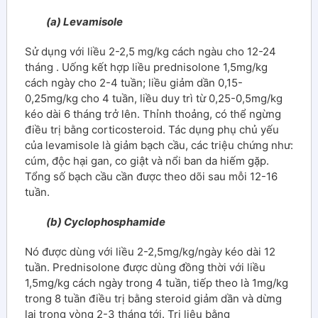
(a) Levamisole
Sử dụng với liều 2-2,5 mg/kg cách ngàu cho 12-24
tháng . Uống kết hợp liều prednisolone 1,5mg/kg
cách ngày cho 2-4 tuần; liều giảm dần 0,15-
0,25mg/kg cho 4 tuần, liều duy trì từ 0,25-0,5mg/kg
kéo dài 6 tháng trở lên. Thỉnh thoảng, có thể ngừng
điều trị bằng corticosteroid. Tác dụng phụ chủ yếu
của levamisole là giảm bạch cầu, các triệu chứng như:
cúm, độc hại gan, co giật và nổi ban da hiếm gặp.
Tổng số bạch cầu cần được theo dõi sau mỗi 12-16
tuần.
(b) Cyclophosphamide
Nó được dùng với liều 2-2,5mg/kg/ngày kéo dài 12
tuần. Prednisolone được dùng đồng thời với liều
1,5mg/kg cách ngày trong 4 tuần, tiếp theo là 1mg/kg
trong 8 tuần điều trị bằng steroid giảm dần và dừng
lại trong vòng 2-3 tháng tới. Trị liệu bằng