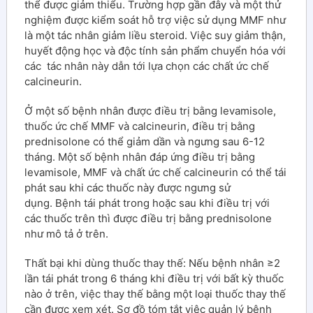
thể được giảm thiểu. Trường hợp gần đây và một thử
nghiệm được kiểm soát hỗ trợ việc sử dụng MMF như
là một tác nhân giảm liều steroid. Việc suy giảm thận,
huyết động học và độc tính sản phẩm chuyển hóa với
các tác nhân này dẫn tới lựa chọn các chất ức chế
calcineurin.
Ở một số bệnh nhân được điều trị bằng levamisole,
thuốc ức chế MMF và calcineurin, điều trị bằng
prednisolone có thể giảm dần và ngưng sau 6-12
tháng. Một số bệnh nhân đáp ứng điều trị bằng
levamisole, MMF và chất ức chế calcineurin có thể tái
phát sau khi các thuốc này được ngưng sử
dụng. Bệnh tái phát trong hoặc sau khi điều trị với
các thuốc trên thì được điều trị bằng prednisolone
như mô tả ở trên.
Thất bại khi dùng thuốc thay thế: Nếu bệnh nhân ≥2
lần tái phát trong 6 tháng khi điều trị với bất kỳ thuốc
nào ở trên, việc thay thế bằng một loại thuốc thay thế
cần được xem xét. Sơ đồ tóm tắt việc quản lý bệnh