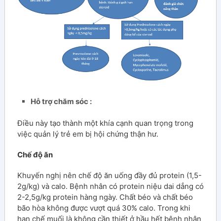
Hỗ trợ chăm sóc :
Điều này tạo thành một khía cạnh quan trọng trong
việc quản lý trẻ em bị hội chứng thận hư.
Chế độ ăn
Khuyến nghị nên chế độ ăn uống đầy đủ protein (1,5-
2g/kg) và calo. Bệnh nhân có protein niệu dai dẳng có
2-2,5g/kg protein hàng ngày. Chất béo và chất béo
bão hòa không được vượt quá 30% calo. Trong khi
hạn chế muối là không cần thiết ở hầu hết bệnh nhân