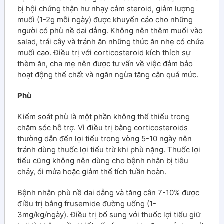
bị hội chứng thận hư nhạy cảm steroid, giảm lượng
muối (1-2g mỗi ngày) được khuyến cáo cho những
người có phù nề dai dẳng. Không nên thêm muối vào
salad, trái cây và tránh ăn những thức ăn nhẹ có chứa
muối cao. Điều trị với corticosteroid kích thích sự
thèm ăn, cha mẹ nên được tư vấn về việc đảm bảo
hoạt động thể chất và ngăn ngừa tăng cân quá mức.
Phù
Kiểm soát phù là một phần không thể thiếu trong
chăm sóc hỗ trợ. Vì điều trị bằng corticosteroids
thường dẫn đến lợi tiểu trong vòng 5-10 ngày nên
tránh dùng thuốc lợi tiểu trừ khi phù nặng. Thuốc lợi
tiểu cũng không nên dùng cho bệnh nhân bị tiêu
chảy, ói mửa hoặc giảm thể tích tuần hoàn.
Bệnh nhân phù nề dai dẳng và tăng cân 7-10% được
điều trị bằng frusemide đường uống (1-
3mg/kg/ngày). Điều trị bổ sung với thuốc lợi tiểu giữ