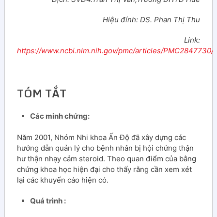
Hiệu đính: DS. Phan Thị Thu
Link:
https://www.ncbi.nlm.nih.gov/pmc/articles/PMC2847730/
TÓM TẮT
Các minh chứng:
Năm 2001, Nhóm Nhi khoa Ấn Độ đã xây dựng các
hướng dẫn quản lý cho bệnh nhân bị hội chứng thận
hư thận nhạy cảm steroid. Theo quan điểm của bằng
chứng khoa học hiện đại cho thấy rằng cần xem xét
lại các khuyến cáo hiện có.
Quá trình :