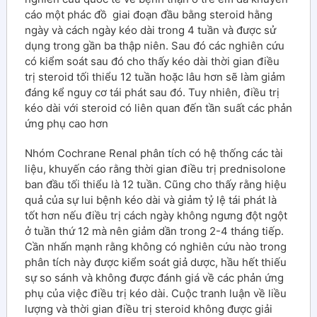
cáo một phác đồ giai đoạn đầu bằng steroid hằng
ngày và cách ngày kéo dài trong 4 tuần và được sử
dụng trong gần ba thập niên. Sau đó các nghiên cứu
có kiểm soát sau đó cho thấy kéo dài thời gian điều
trị steroid tối thiểu 12 tuần hoặc lâu hơn sẽ làm giảm
đáng kể nguy cơ tái phát sau đó. Tuy nhiên, điều trị
kéo dài với steroid có liên quan đến tần suất các phản
ứng phụ cao hơn
Nhóm Cochrane Renal phân tích có hệ thống các tài
liệu, khuyến cáo rằng thời gian điều trị prednisolone
ban đầu tối thiểu là 12 tuần. Cũng cho thấy rằng hiệu
quả của sự lui bệnh kéo dài và giảm tỷ lệ tái phát là
tốt hơn nếu điều trị cách ngày không ngưng đột ngột
ở tuần thứ 12 mà nên giảm dần trong 2-4 tháng tiếp.
Cần nhấn mạnh rằng không có nghiên cứu nào trong
phân tích này được kiểm soát giả dược, hầu hết thiếu
sự so sánh và không được đánh giá về các phản ứng
phụ của việc điều trị kéo dài. Cuộc tranh luận về liều
lượng và thời gian điều trị steroid không được giải