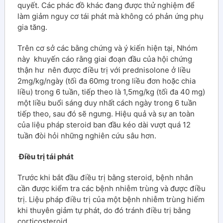
quyết. Các phác đồ khác đang được thử nghiệm để
làm giảm nguy cơ tái phát mà không có phản ứng phụ
gia tăng.
Trên cơ sở các bằng chứng và ý kiến ​​hiện tại, Nhóm
này khuyến cáo rằng giai đoạn đầu của hội chứng
thận hư nên được điều trị với prednisolone ở liều
2mg/kg/ngày (tối đa 60mg trong liều đơn hoặc chia
liều) trong 6 tuần, tiếp theo là 1,5mg/kg (tối đa 40 mg)
một liều buổi sáng duy nhất cách ngày trong 6 tuần
tiếp theo, sau đó sẽ ngưng. Hiệu quả và sự an toàn
của liệu pháp steroid ban đầu kéo dài vượt quá 12
tuần đòi hỏi những nghiên cứu sâu hơn.
Điều trị tái phát
Trước khi bắt đầu điều trị bằng steroid, bệnh nhân
cần được kiểm tra các bệnh nhiễm trùng và được điều
trị. Liệu pháp điều trị của một bệnh nhiễm trùng hiếm
khi thuyên giảm tự phát, do đó tránh điều trị bằng
corticosteroid.