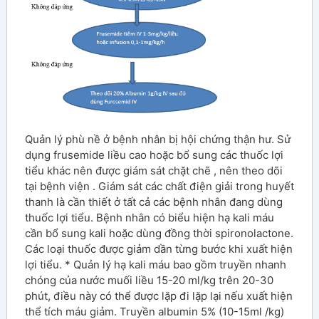
Quản lý phù nề ở bệnh nhân bị hội chứng thận hư. Sử
dụng frusemide liều cao hoặc bổ sung các thuốc lợi
tiểu khác nên được giám sát chặt chẽ , nên theo dõi
tại bệnh viện . Giám sát các chất điện giải trong huyết
thanh là cần thiết ở tất cả các bệnh nhân đang dùng
thuốc lợi tiểu. Bệnh nhân có biểu hiện hạ kali máu
cần bổ sung kali hoặc dùng đồng thời spironolactone.
Các loại thuốc được giảm dần từng bước khi xuất hiện
lợi tiểu. * Quản lý hạ kali máu bao gồm truyền nhanh
chóng của nước muối liều 15-20 ml/kg trên 20-30
phút, điều này có thể được lặp đi lặp lại nếu xuất hiện
thể tích máu giảm. Truyền albumin 5% (10-15ml /kg)