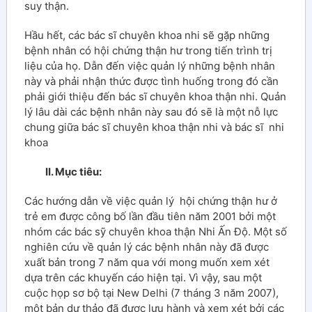
suy thận.
Hầu hết, các bác sĩ chuyên khoa nhi sẽ gặp những
bệnh nhân có hội chứng thận hư trong tiến trình trị
liệu của họ. Dẫn đến việc quản lý những bệnh nhân
này và phải nhận thức được tình huống trong đó cần
phải giới thiệu đến bác sĩ chuyên khoa thận nhi. Quản
lý lâu dài các bệnh nhân này sau đó sẽ là một nỗ lực
chung giữa bác sĩ chuyên khoa thận nhi và bác sĩ nhi
khoa
II. Mục tiêu:
Các hướng dẫn về việc quản lý hội chứng thận hư ở
trẻ em được công bố lần đầu tiên năm 2001 bởi một
nhóm các bác sỹ chuyên khoa thận Nhi Ấn Độ. Một số
nghiên cứu về quản lý các bệnh nhân này đã được
xuất bản trong 7 năm qua với mong muốn xem xét
dựa trên các khuyến cáo hiện tại. Vì vậy, sau một
cuộc họp sơ bộ tại New Delhi (7 tháng 3 năm 2007),
một bản dự thảo đã được lưu hành và xem xét bởi các