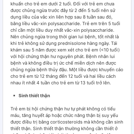
khuẩn cho trẻ em dưới 2 tuổi. Đối với trẻ em chưa
được chủng ngừa trước đây từ 2 đến 5 tuổi nên sử
dụng liều của vắc xin liên hợp sau 8 tuần sau đó,
bằng liều vắc-xin polysaccharide. Trẻ em trên 5 tuổi
chỉ cần một liều duy nhất vắc-xin polysaccharide.
Nên chủng ngừa trong thời gian lui bệnh, tốt nhất là
khi trẻ không sử dụng prednisolone hàng ngày. Tái
khám sau 5 năm được xem xét cho trẻ em (<10 tuổi)
với hội chứng thận hư nguyên phát. Bệnh nhân lui
bệnh và không điều trị ức chế miễn dịch nên được
chủng ngừa bệnh thủy đậu. Một liều được khuyến cáo
cho trẻ em từ 12 tháng đến 12 tuổi và hai liều cách
nhau ít nhất 4 tuần cho trẻ em từ 13 tuổi trở lên.
Sinh thiết thận
Trẻ em bị hội chứng thận hư tự phát không có tiểu
máu, tăng huyết áp hoặc chức năng thận bị suy yếu
được điều trị bằng corticosteroids mà không cần sinh
thiết thận. Sinh thiết thận thường không cần thiết ở