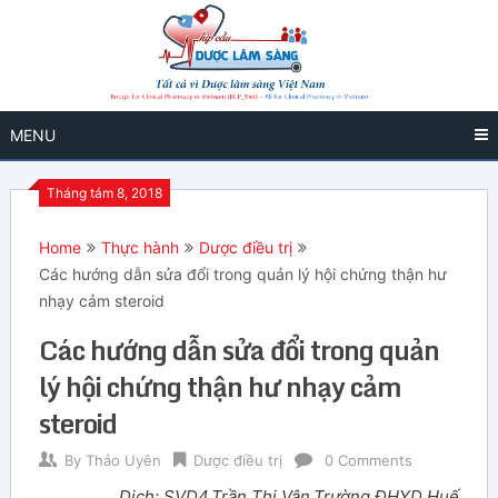
MENU
Tháng tám 8, 2018
Home
Thực hành
Dược điều trị
Các hướng dẫn sửa đổi trong quản lý hội chứng thận hư
nhạy cảm steroid
Các hướng dẫn sửa đổi trong quản
lý hội chứng thận hư nhạy cảm
steroid
By
Thảo Uyên
Dược điều trị
0 Comments
Dịch: SVD4.Trần Thị Vân,Trường ĐHYD Huế