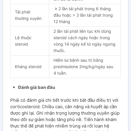
≥ 2 lần tái phát trong 6 tháng
Tái phát
đầu hoặc > 3 lần tái phát trong
thường xuyên
12 tháng
2 lần tái phát liên tục khi dùng
Lệ thuộc
steroid cách ngày hoặc trong
steroid
vòng 14 ngày kể từ ngày ngưng
thuốc.
Hiếm lui bệnh sau trị bằng
Kháng steroid
prednisolone 2mg/kg/ngày sau
4 tuần.
Đánh giá ban đầu
Phải có đánh giá chi tiết trước khi bắt đầu điều trị với
corticosteroid. Chiều cao, cân nặng và huyết áp cần
được ghi lại. Ghi nhận trọng lượng thường xuyên giúp
theo dõi sự giảm hoặc tăng phù nề. Tiến hành khám
thực thể để phát hiện nhiễm trùng và rối loạn hệ