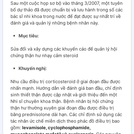
Sau một cuộc họp sơ bộ vào tháng 3/2007, một tuyên
bố dự thảo đã được chuẩn bị và lưu hành trong số các
bác sĩ nhi khoa trong nước để đạt được sự nhất trí về
đánh giá và quản lý những bệnh nhân này.
Mục tiêu:
Sửa đổi và xây dựng các khuyến cáo để quản lý hội
chứng thận hư nhạy cảm steroid
Khuyến nghị:
Nhu cầu điều trị corticosteroid ở giai đoạn đầu được
nhấn mạnh. Hướng dẫn về đánh giá ban đầu, chỉ định
sinh thiết thận được cập nhật và giới thiệu đến một
Nhi sĩ chuyên khoa thận. Bệnh nhân bị hội chứng
thận hư thường xuyên giai đoạn đầu được điều trị
bằng prednisolone dài hạn. Các chỉ định sử dụng các
tác nhân ức chế miễn dịch theo phác đồ điều trị bao
gồm:
levamisole, cyclophosphamide,