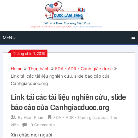
MENU
Tháng chín 1, 2019
Home
Thực hành
FDA - ADR - Cảnh giác dược
Link tải các tài liệu nghiên cứu, slide báo cáo của
Canhgiacduoc.org
Link tải các tài liệu nghiên cứu, slide
báo cáo của Canhgiacduoc.org
By
Hien Pham
FDA - ADR - Cảnh giác dược
,
Thư
viện
0 Comments
Xin chào mọi người