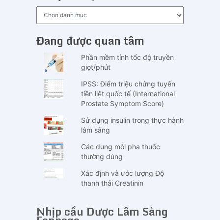
Chuyên
mục
Đang được quan tâm
Phần mềm tính tốc độ truyền
giọt/phút
IPSS: Điểm triệu chứng tuyến
tiền liệt quốc tế (International
Prostate Symptom Score)
Sử dụng insulin trong thực hành
lâm sàng
Các dung môi pha thuốc
thường dùng
Xác định và ước lượng Độ
thanh thải Creatinin
Nhịp cầu Dược Lâm Sàng