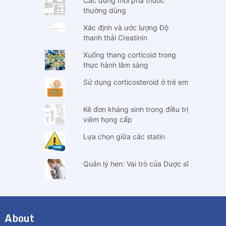
Các dung môi pha thuốc
thường dùng
Xác định và ước lượng Độ
thanh thải Creatinin
Xuống thang corticoid trong
thực hành lâm sàng
Sử dụng corticosteroid ở trẻ em
Kê đơn kháng sinh trong điều trị
viêm họng cấp
Lựa chọn giữa các statin
Quản lý hen: Vai trò của Dược sĩ
About