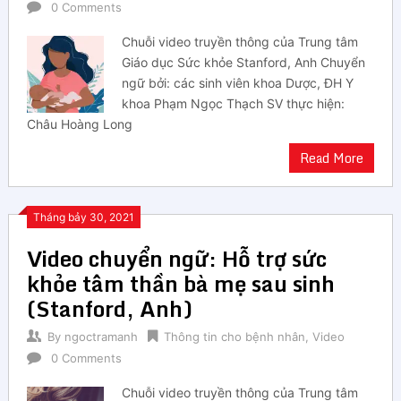
0 Comments
Chuỗi video truyền thông của Trung tâm
Giáo dục Sức khỏe Stanford, Anh Chuyển
ngữ bởi: các sinh viên khoa Dược, ĐH Y
khoa Phạm Ngọc Thạch SV thực hiện:
Châu Hoàng Long
Read More
Tháng bảy 30, 2021
Video chuyển ngữ: Hỗ trợ sức
khỏe tâm thần bà mẹ sau sinh
(Stanford, Anh)
By
ngoctramanh
Thông tin cho bệnh nhân
,
Video
0 Comments
Chuỗi video truyền thông của Trung tâm