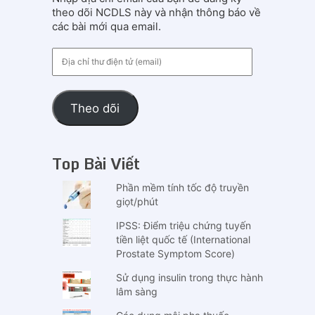
theo dõi NCDLS này và nhận thông báo về
các bài mới qua email.
Địa
chỉ
thư
điện
Theo dõi
tử
(email)
Top Bài Viết
Phần mềm tính tốc độ truyền
giọt/phút
IPSS: Điểm triệu chứng tuyến
tiền liệt quốc tế (International
Prostate Symptom Score)
Sử dụng insulin trong thực hành
lâm sàng