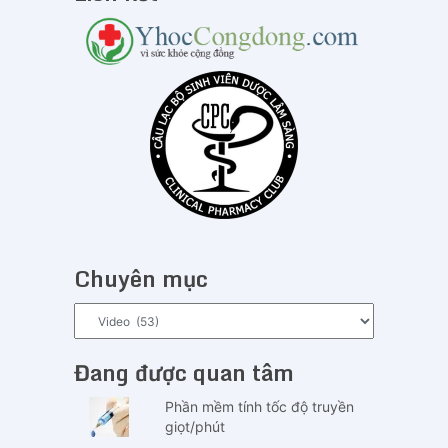
Chuyên mục
Chuyên
mục
Đang được quan tâm
Phần mềm tính tốc độ truyền
giọt/phút