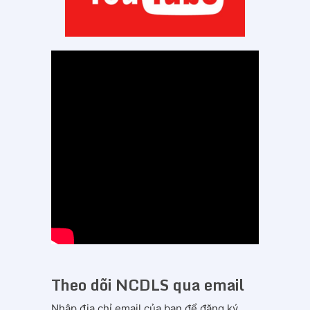
Theo dõi NCDLS qua email
Nhập địa chỉ email của bạn để đăng ký