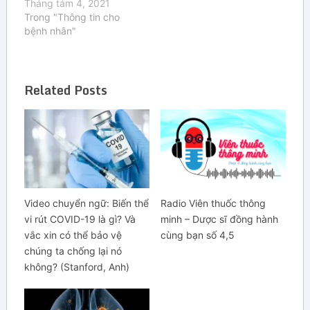
Tháng tám 4, 2021
Trong "Thông tin cho
bệnh nhân"
Related Posts
Video chuyển ngữ: Biến thể
Radio Viên thuốc thông
vi rút COVID-19 là gì? Và
minh – Dược sĩ đồng hành
vắc xin có thể bảo vệ
cùng bạn số 4,5
chúng ta chống lại nó
không? (Stanford, Anh)