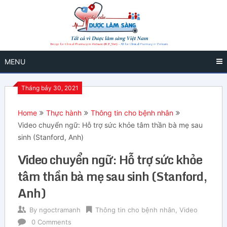
MENU
Tháng bảy 30, 2021
Home
Thực hành
Thông tin cho bệnh nhân
Video chuyển ngữ: Hỗ trợ sức khỏe tâm thần bà mẹ sau
sinh (Stanford, Anh)
Video chuyển ngữ: Hỗ trợ sức khỏe
tâm thần bà mẹ sau sinh (Stanford,
Anh)
By
ngoctramanh
Thông tin cho bệnh nhân
,
Video
0 Comments