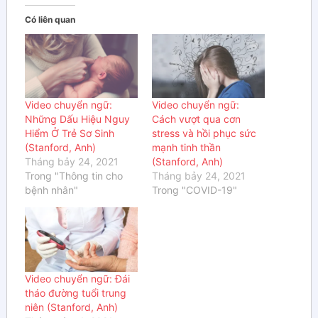
Có liên quan
Video chuyển ngữ:
Video chuyển ngữ:
Những Dấu Hiệu Nguy
Cách vượt qua cơn
Hiểm Ở Trẻ Sơ Sinh
stress và hồi phục sức
(Stanford, Anh)
mạnh tinh thần
Tháng bảy 24, 2021
(Stanford, Anh)
Trong "Thông tin cho
Tháng bảy 24, 2021
bệnh nhân"
Trong "COVID-19"
Video chuyển ngữ: Đái
tháo đường tuổi trung
niên (Stanford, Anh)