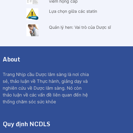
viêm họng cấp
Lựa chọn giữa các statin
Quản lý hen: Vai trò của Dược sĩ
About
Trang Nhịp cầu Dược lâm sàng là nơi chia
sẻ, thảo luận về Thực hành, giảng dạy và
nghiên cứu về Dược lâm sàng. Nó còn
thảo luận về các vấn đề liên quan đến hệ
thống chăm sóc sức khỏe
Quy định NCDLS