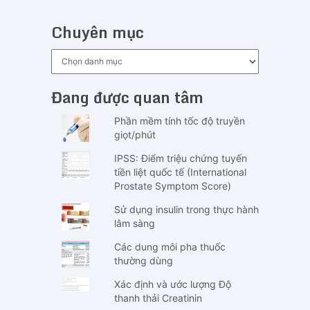
Chuyên mục
Chuyên
mục
Đang được quan tâm
Phần mềm tính tốc độ truyền
giọt/phút
IPSS: Điểm triệu chứng tuyến
tiền liệt quốc tế (International
Prostate Symptom Score)
Sử dụng insulin trong thực hành
lâm sàng
Các dung môi pha thuốc
thường dùng
Xác định và ước lượng Độ
thanh thải Creatinin