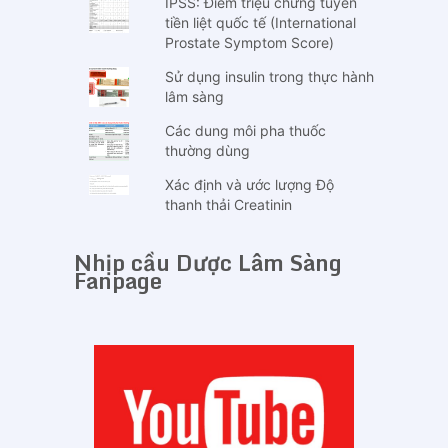
IPSS: Điểm triệu chứng tuyến
tiền liệt quốc tế (International
Prostate Symptom Score)
Sử dụng insulin trong thực hành
lâm sàng
Các dung môi pha thuốc
thường dùng
Xác định và ước lượng Độ
thanh thải Creatinin
Nhịp cầu Dược Lâm Sàng
Fanpage