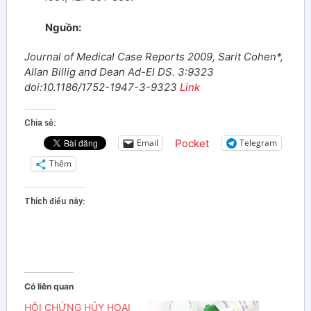
Nguồn:
Journal of Medical Case Reports 2009, Sarit Cohen*,
Allan Billig and Dean Ad-El DS. 3:9323
doi:10.1186/1752-1947-3-9323
Link
Chia sẻ:
Pocket
Email
Telegram
Thêm
Thích điều này:
Có liên quan
HỘI CHỨNG HỦY HOẠI