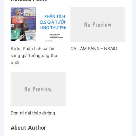
Slide: Phân tích ca lâm
CA LÂM SÀNG – NSAID
sàng giả tưởng ung thư
phổi
Đơn trị đái tháo đường
About Author