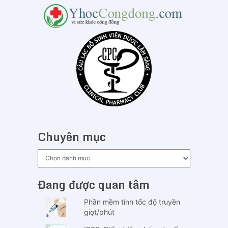
Chuyên mục
Chuyên
mục
Đang được quan tâm
Phần mềm tính tốc độ truyền
giọt/phút