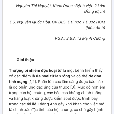
Nguyễn Thị Nguyệt, Khoa Dược -Bệnh viện 2 Lâm
Đồng (dịch)
DS. Nguyễn Quốc Hòa, GV DLS, Đại học Y Dược HCM
(hiệu đính)
PGS.TS.BS. Tạ Mạnh Cường
Giới thiệu
Thượng bì nhiễm độc hoại tử
là một bệnh hiếm thấy
có đặc điểm là
da hoại tử lan rộng
và có thể
đe dọa
tính mạng
[1,2]. Phần lớn các lâm sàng được báo cáo
là do phản ứng đặc ứng của thuốc [3]. Mức độ nghiêm
trọng của hội chứng, các báo cáo không chính thống
và hàng loạt không được kiểm soát được trình bày
trong các tài liệu tiếng Anh gây khó khăn cho việc mô
tả chính xác đặc tính của hội chứng, cơ chế gây bệnh