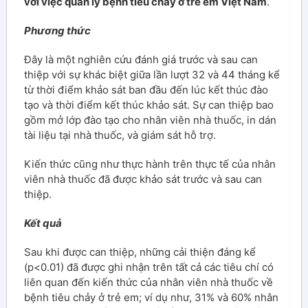
với việc quản lý bệnh tiêu chảy ở trẻ em Việt Nam
.
Phương
thức
Đây là một nghiên cứu đánh giá trước và sau can
thiệp với sự khác biệt giữa lần lượt 32 và 44 tháng kể
từ thời điểm khảo sát ban đầu đến lúc kết thúc đào
tạo và thời điểm kết thúc khảo sát. Sự can thiệp bao
gồm mở lớp đào tạo cho nhân viên nhà thuốc, in dán
tài liệu tại nhà thuốc, và giám sát hỗ trợ.
Kiến thức cũng như thực hành trên thực tế của nhân
viên nhà thuốc đã được khảo sát trước và sau can
thiệp.
Kết quả
Sau khi được can thiệp, những cải thiện đáng kể
(p<0.01) đã được ghi nhận trên tất cả các tiêu chí có
liên quan đến kiến thức của nhân viên nhà thuốc về
bệnh tiêu chảy ở trẻ em; ví dụ như, 31% và 60% nhân