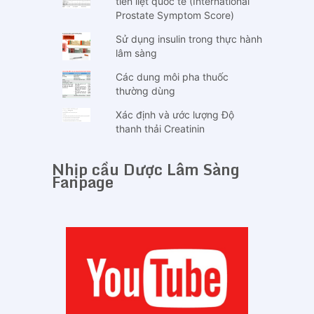
tiền liệt quốc tế (International
Prostate Symptom Score)
Sử dụng insulin trong thực hành
lâm sàng
Các dung môi pha thuốc
thường dùng
Xác định và ước lượng Độ
thanh thải Creatinin
Nhịp cầu Dược Lâm Sàng
Fanpage