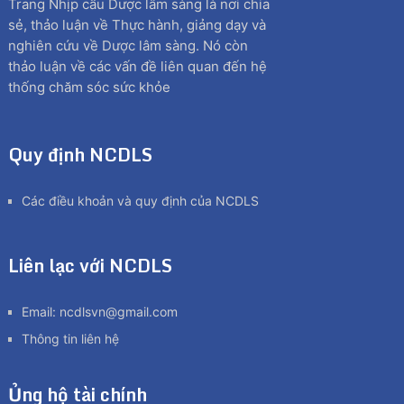
Trang Nhịp cầu Dược lâm sàng là nơi chia
sẻ, thảo luận về Thực hành, giảng dạy và
nghiên cứu về Dược lâm sàng. Nó còn
thảo luận về các vấn đề liên quan đến hệ
thống chăm sóc sức khỏe
Quy định NCDLS
Các điều khoản và quy định của NCDLS
Liên lạc với NCDLS
Email:
ncdlsvn@gmail.com
Thông tin liên hệ
Ủng hộ tài chính