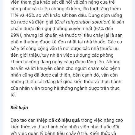
viên tham gia khảo sát đã hỏi về cân nặng của trẻ
cũng như các triệu chứng đi kèm, lần lượt tăng thêm
11% và 45% so với khảo sát ban đầu. Dung dịch uống
bù nước và điện giải (
Oral rehydration solution
) là sản
phẩm được đề nghị thường xuyên nhất (97% đến
99%), nhưng lợi khuẩn và thuốc trị tiêu chảy lại là sản
phẩm thường được kê đơn nhất tại nhà thuốc. Các cơ
sở y tế công cộng vẫn là nơi được các nhà thuốc ưu
tiên giới thiệu, tuy nhiên việc sử dụng các phòng
khám tư cũng đang ngày càng được tăng lên. Những
tư vấn và lời khuyên dành cho người chăm sóc bệnh
nhân cũng đã được cải thiện, bên cạnh đó, vẫn còn
những thiếu sót đáng kể giữa kiến thức và thực hành
của nhân viên trong hệ thống ngành dược trên thực
tế.
Kết luận
Đào tạo can thiệp đã
có hiệu quả
trong việc nâng cao
kiến thức và thực hành của nhân viên nhà thuốc đối
với việc quản lý bệnh tiêu chảy ở trẻ. Kiến thức và