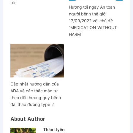
tóc
Hướng tới ngày An toàn
người bệnh thế giới
17/09/2022 với chủ đề
“MEDICATION WITHOUT
HARM”
Cập nhật hướng dẫn của
ADA về các thắc mắc tự
theo dõi thường quy bệnh
đái tháo đường type 2
About Author
Thảo Uyên