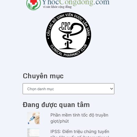
Chuyên mục
Chuyên
mục
Đang được quan tâm
Phần mềm tính tốc độ truyền
giọt/phút
IPSS: Điểm triệu chứng tuyến