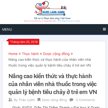
MENU
Tháng năm 25, 2018
Home
Thực hành
Dược cộng đồng
Nâng cao kiến thức và thực hành của nhân viên nhà
thuốc trong việc quản lý bệnh tiêu chảy ở trẻ em VN
Nâng cao kiến thức và thực hành
của nhân viên nhà thuốc trong việc
quản lý bệnh tiêu chảy ở trẻ em VN
By
Thảo Uyên
Dược cộng đồng
0 Comments
Dịch: SVD3. Trần Thị Diễm Thanh – Đại học Y Dược