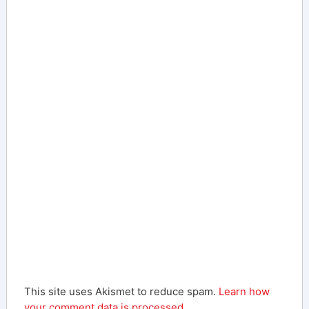
This site uses Akismet to reduce spam.
Learn how
your comment data is processed.