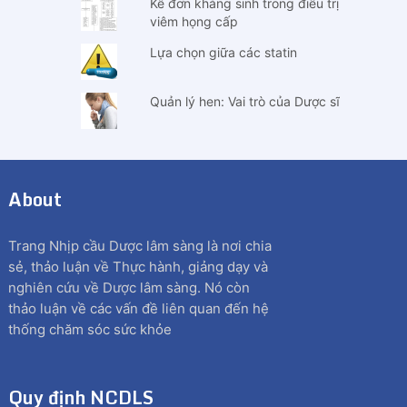
Kê đơn kháng sinh trong điều trị
viêm họng cấp
Lựa chọn giữa các statin
Quản lý hen: Vai trò của Dược sĩ
About
Trang Nhịp cầu Dược lâm sàng là nơi chia
sẻ, thảo luận về Thực hành, giảng dạy và
nghiên cứu về Dược lâm sàng. Nó còn
thảo luận về các vấn đề liên quan đến hệ
thống chăm sóc sức khỏe
Quy định NCDLS