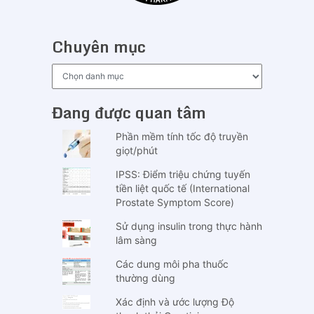
Chuyên mục
Chuyên
mục
Đang được quan tâm
Phần mềm tính tốc độ truyền
giọt/phút
IPSS: Điểm triệu chứng tuyến
tiền liệt quốc tế (International
Prostate Symptom Score)
Sử dụng insulin trong thực hành
lâm sàng
Các dung môi pha thuốc
thường dùng
Xác định và ước lượng Độ