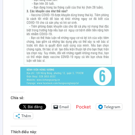
Chia sẻ:
Pocket
Email
Telegram
Thêm
Thích điều này: