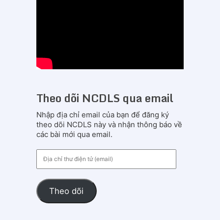
Theo dõi NCDLS qua email
Nhập địa chỉ email của bạn để đăng ký
theo dõi NCDLS này và nhận thông báo về
các bài mới qua email.
Địa
chỉ
thư
điện
Theo dõi
tử
(email)