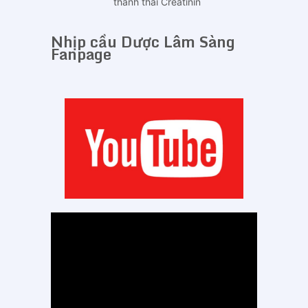
thanh thải Creatinin
Nhịp cầu Dược Lâm Sàng
Fanpage