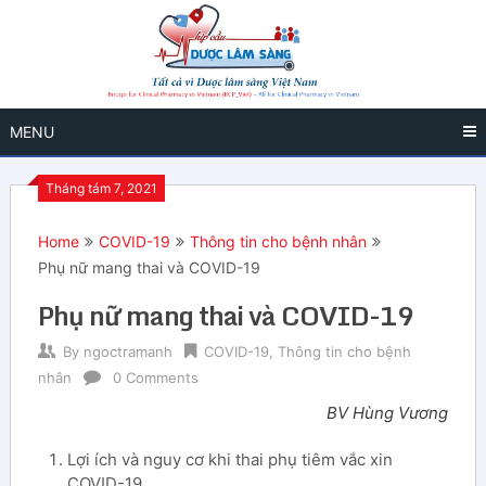
MENU
Tháng tám 7, 2021
Home
COVID-19
Thông tin cho bệnh nhân
Phụ nữ mang thai và COVID-19
Phụ nữ mang thai và COVID-19
By
ngoctramanh
COVID-19
,
Thông tin cho bệnh
nhân
0 Comments
BV Hùng Vương
Lợi ích và nguy cơ khi thai phụ tiêm vắc xin
COVID-19