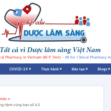
COVID-19
Thực hành
Đào tạo
Blogs
nhân
ồng hành cùng bạn số 4,5