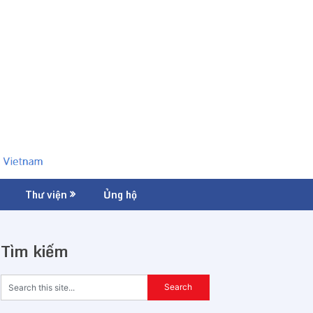
Thư viện
Ủng hộ
Tìm kiếm