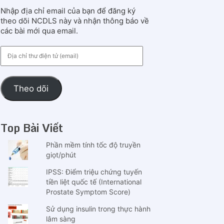
Nhập địa chỉ email của bạn để đăng ký
theo dõi NCDLS này và nhận thông báo về
các bài mới qua email.
Địa
chỉ
thư
điện
Theo dõi
tử
(email)
Top Bài Viết
Phần mềm tính tốc độ truyền
giọt/phút
IPSS: Điểm triệu chứng tuyến
tiền liệt quốc tế (International
Prostate Symptom Score)
Sử dụng insulin trong thực hành
lâm sàng