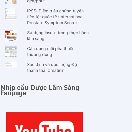
giọt/phút
IPSS: Điểm triệu chứng tuyến
tiền liệt quốc tế (International
Prostate Symptom Score)
Sử dụng insulin trong thực hành
lâm sàng
Các dung môi pha thuốc
thường dùng
Xác định và ước lượng Độ
thanh thải Creatinin
Nhịp cầu Dược Lâm Sàng
Fanpage