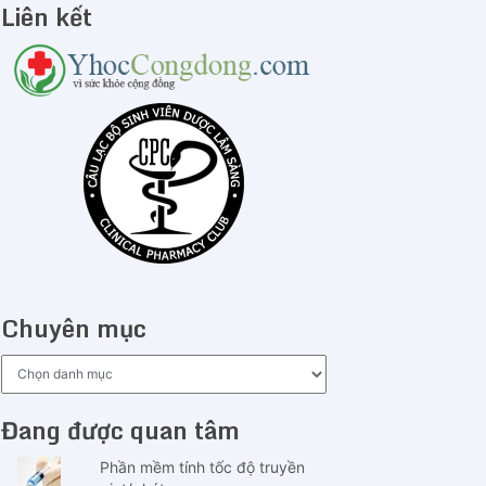
Liên kết
Chuyên mục
Chuyên
mục
Đang được quan tâm
Phần mềm tính tốc độ truyền