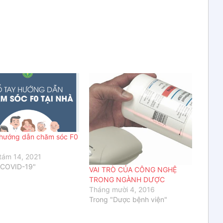
 hướng dẫn chăm sóc F0
tám 14, 2021
"COVID-19"
VAI TRÒ CỦA CÔNG NGHỆ
TRONG NGÀNH DƯỢC
Tháng mười 4, 2016
Trong "Dược bệnh viện"