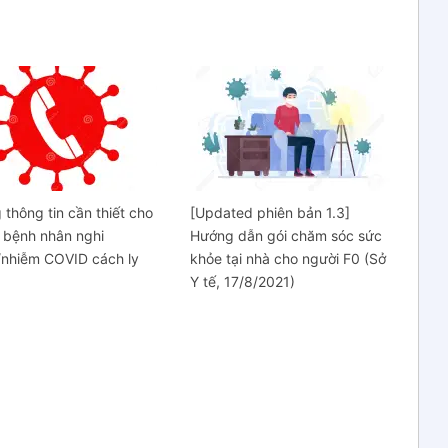
thông tin cần thiết cho
[Updated phiên bản 1.3]
 bệnh nhân nghi
Hướng dẫn gói chăm sóc sức
/nhiễm COVID cách ly
khỏe tại nhà cho người F0 (Sở
à
Y tế, 17/8/2021)