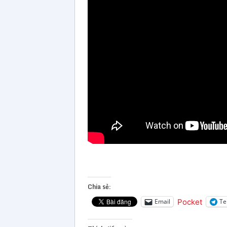
Chia sẻ:
Pocket
Email
Te