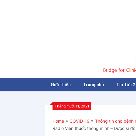
Giới thiệu
Trang chủ
Tin tức
Tháng mười 11, 2021
Home
COVID-19
Thông tin cho bệnh 
Radio Viên thuốc thông minh – Dược sĩ đ