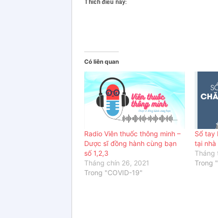
Thích điều này:
Có liên quan
Radio Viên thuốc thông minh –
Sổ tay
Dược sĩ đồng hành cùng bạn
tại nhà
số 1,2,3
Tháng 
Tháng chín 26, 2021
Trong 
Trong "COVID-19"