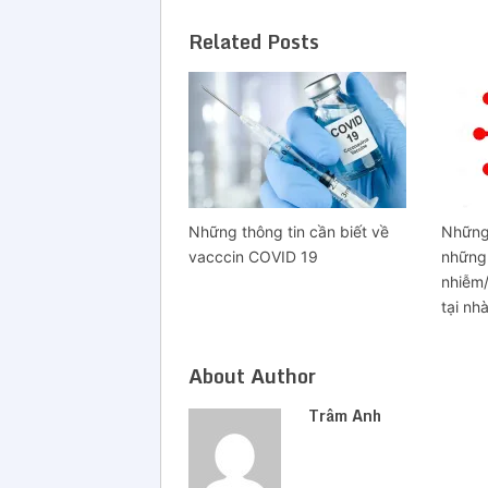
Related Posts
Những thông tin cần biết về
Những 
vacccin COVID 19
những
nhiễm
tại nh
About Author
Trâm Anh