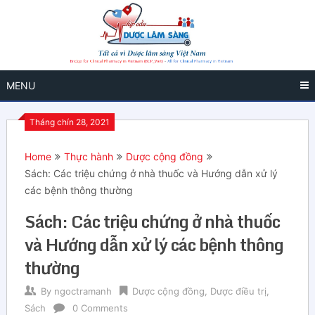
MENU
Tháng chín 28, 2021
Home
Thực hành
Dược cộng đồng
Sách: Các triệu chứng ở nhà thuốc và Hướng dẫn xử lý
các bệnh thông thường
Sách: Các triệu chứng ở nhà thuốc
và Hướng dẫn xử lý các bệnh thông
thường
By
ngoctramanh
Dược cộng đồng
,
Dược điều trị
,
Sách
0 Comments