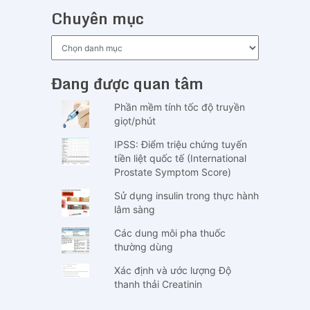
Chuyên mục
Chuyên
mục
Đang được quan tâm
Phần mềm tính tốc độ truyền
giọt/phút
IPSS: Điểm triệu chứng tuyến
tiền liệt quốc tế (International
Prostate Symptom Score)
Sử dụng insulin trong thực hành
lâm sàng
Các dung môi pha thuốc
thường dùng
Xác định và ước lượng Độ
thanh thải Creatinin