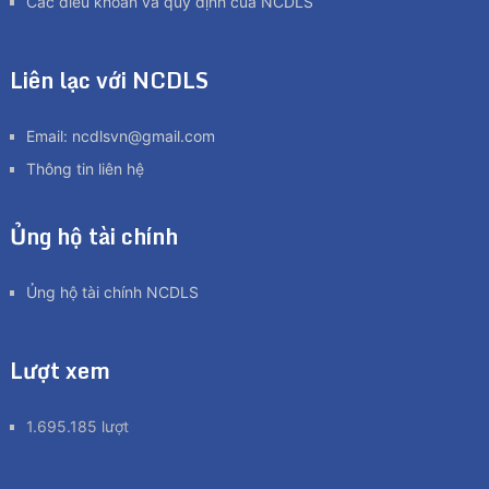
Các điều khoản và quy định của NCDLS
Liên lạc với NCDLS
Email:
ncdlsvn@gmail.com
Thông tin liên hệ
Ủng hộ tài chính
Ủng hộ tài chính NCDLS
Lượt xem
1.695.185 lượt