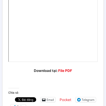
Download tại:
File PDF
Chia sẻ:
Pocket
Email
Telegram