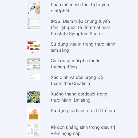
Phần mềm tính tốc độ truyền
giọt/phút
IPSS: Điểm triệu chứng tuyến
tiền liệt quốc tế (International
Prostate Symptom Score)
Sử dụng insulin trong thực hành
lâm sàng
Các dung môi pha thuốc
thường dùng
Xác định và ước lượng Độ
thanh thải Creatinin
Xuống thang corticoid trong
thực hành lâm sàng
Sử dụng corticosteroid ở trẻ em
Kê đơn kháng sinh trong điều trị
viêm họng cấp