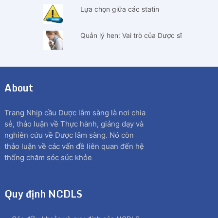
Lựa chọn giữa các statin
Quản lý hen: Vai trò của Dược sĩ
About
Trang Nhịp cầu Dược lâm sàng là nơi chia
sẻ, thảo luận về Thực hành, giảng dạy và
nghiên cứu về Dược lâm sàng. Nó còn
thảo luận về các vấn đề liên quan đến hệ
thống chăm sóc sức khỏe
Quy định NCDLS