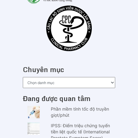
Chuyên mục
Chuyên
mục
Đang được quan tâm
Phần mềm tính tốc độ truyền
giọt/phút
IPSS: Điểm triệu chứng tuyến
tiền liệt quốc tế (International
Prostate Symptom Score)