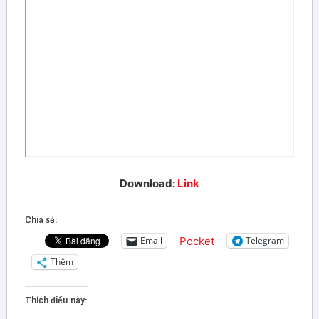
Download:
Link
Chia sẻ:
Pocket
Email
Telegram
Thêm
Thích điều này: