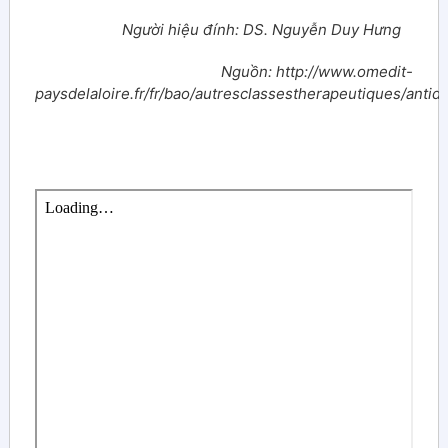
Người hiệu đính: DS. Nguyễn Duy Hưng
Nguồn: http://www.omedit-
paysdelaloire.fr/fr/bao/autresclassestherapeutiques/antid