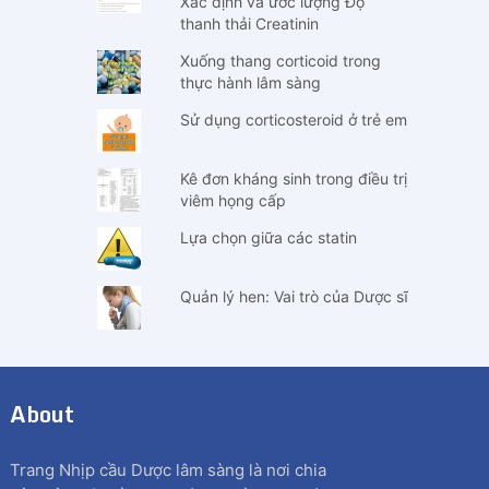
Xác định và ước lượng Độ
thanh thải Creatinin
Xuống thang corticoid trong
thực hành lâm sàng
Sử dụng corticosteroid ở trẻ em
Kê đơn kháng sinh trong điều trị
viêm họng cấp
Lựa chọn giữa các statin
Quản lý hen: Vai trò của Dược sĩ
About
Trang Nhịp cầu Dược lâm sàng là nơi chia