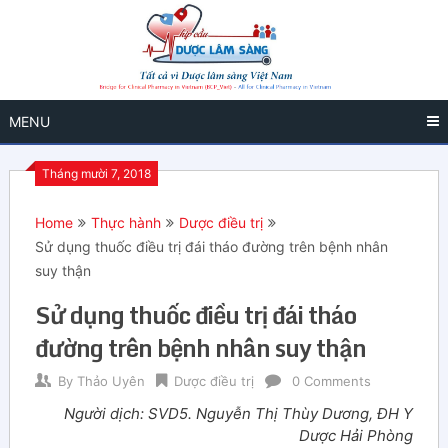
MENU
Tháng mười 7, 2018
Home
Thực hành
Dược điều trị
Sử dụng thuốc điều trị đái tháo đường trên bệnh nhân
suy thận
Sử dụng thuốc điều trị đái tháo
đường trên bệnh nhân suy thận
By
Thảo Uyên
Dược điều trị
0 Comments
Người dịch: SVD5. Nguyễn Thị Thùy Dương, ĐH Y
Dược Hải Phòng