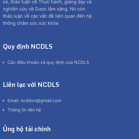
sẻ, thảo luận về Thực hành, giảng dạy và
nghiên cứu về Dược lâm sàng. Nó còn
thảo luận về các vấn đề liên quan đến hệ
thống chăm sóc sức khỏe
Quy định NCDLS
Các điều khoản và quy định của NCDLS
Liên lạc với NCDLS
Email:
ncdlsvn@gmail.com
Thông tin liên hệ
Ủng hộ tài chính