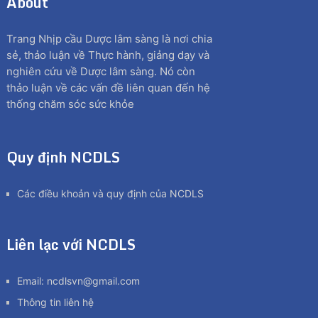
About
Trang Nhịp cầu Dược lâm sàng là nơi chia
sẻ, thảo luận về Thực hành, giảng dạy và
nghiên cứu về Dược lâm sàng. Nó còn
thảo luận về các vấn đề liên quan đến hệ
thống chăm sóc sức khỏe
Quy định NCDLS
Các điều khoản và quy định của NCDLS
Liên lạc với NCDLS
Email:
ncdlsvn@gmail.com
Thông tin liên hệ