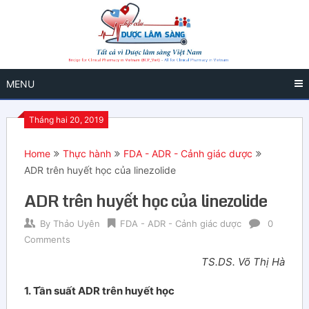
MENU
Tháng hai 20, 2019
Home
Thực hành
FDA - ADR - Cảnh giác dược
ADR trên huyết học của linezolide
ADR trên huyết học của linezolide
By
Thảo Uyên
FDA - ADR - Cảnh giác dược
0
Comments
TS.DS. Võ Thị Hà
1. Tần suất ADR trên huyết học