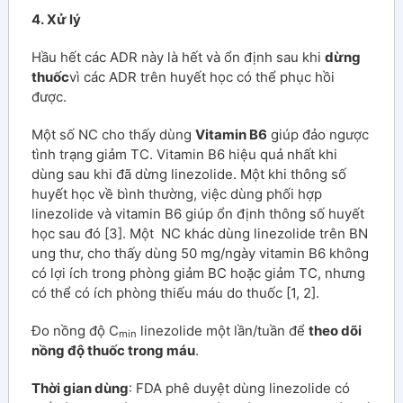
4. Xử lý
Hầu hết các ADR này là hết và ổn định sau khi
dừng
thuốc
vì các ADR trên huyết học có thể phục hồi
được.
Một số NC cho thấy dùng
Vitamin B6
giúp đảo ngược
tình trạng giảm TC. Vitamin B6 hiệu quả nhất khi
dùng sau khi đã dừng linezolide. Một khi thông số
huyết học về bình thường, việc dùng phối hợp
linezolide và vitamin B6 giúp ổn định thông số huyết
học sau đó [3]. Một NC khác dùng linezolide trên BN
ung thư, cho thấy dùng 50 mg/ngày vitamin B6 không
có lợi ích trong phòng giảm BC hoặc giảm TC, nhưng
có thể có ích phòng thiếu máu do thuốc [1, 2].
Đo nồng độ C
linezolide một lần/tuần để
theo dõi
min
nồng độ thuốc trong máu
.
Thời gian dùng
: FDA phê duyệt dùng linezolide có