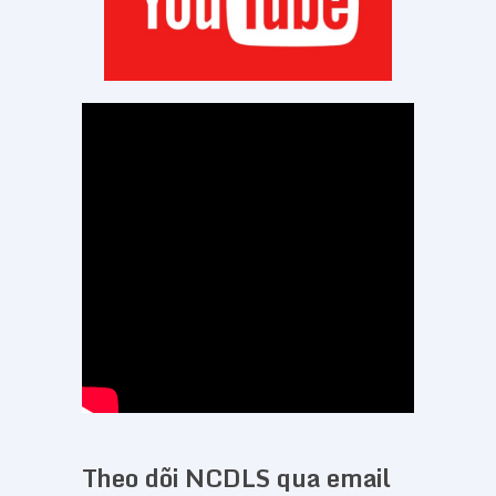
Theo dõi NCDLS qua email