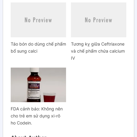
Táo bón do dùng chế phẩm
Tương kỵ giữa Ceftriaxone
bổ sung calci
và chế phẩm chứa calcium
IV
FDA cảnh báo: Không nên
cho trẻ em sử dụng xi-rô
ho Codein.