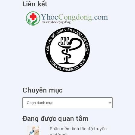
Liên kết
Chuyên mục
Chuyên
mục
Đang được quan tâm
Phần mềm tính tốc độ truyền
giọt/phút