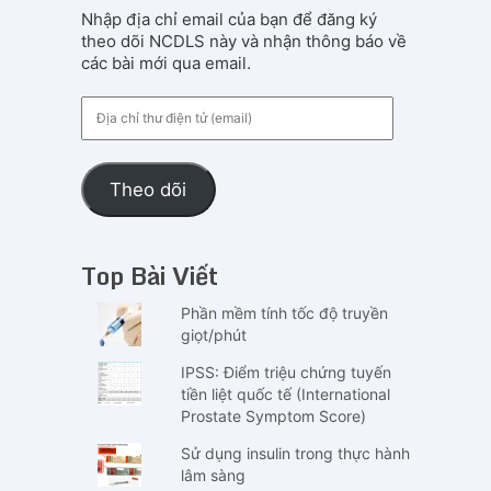
Nhập địa chỉ email của bạn để đăng ký
theo dõi NCDLS này và nhận thông báo về
các bài mới qua email.
Địa
chỉ
thư
điện
Theo dõi
tử
(email)
Top Bài Viết
Phần mềm tính tốc độ truyền
giọt/phút
IPSS: Điểm triệu chứng tuyến
tiền liệt quốc tế (International
Prostate Symptom Score)
Sử dụng insulin trong thực hành
lâm sàng