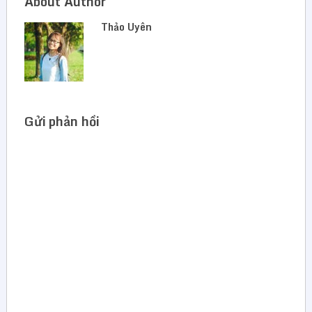
About Author
Thảo Uyên
Gửi phản hồi