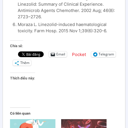
Linezolid: Summary of Clinical Experience.
Antimicrob Agents Chemother. 2002 Aug; 46(8):
2723–2726.
Moraza L. Linezolid-induced haematological
toxicity. Farm Hosp. 2015 Nov 1;39(6):320-6.
Chia sẻ:
Pocket
Email
Telegram
Thêm
Thích điều này:
Có liên quan