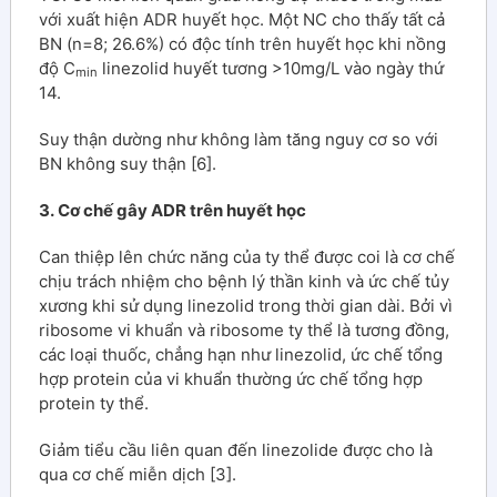
với xuất hiện ADR huyết học. Một NC cho thấy tất cả
BN (n=8; 26.6%) có độc tính trên huyết học khi nồng
độ C
linezolid huyết tương >10mg/L vào ngày thứ
min
14.
Suy thận dường như không làm tăng nguy cơ so với
BN không suy thận [6].
3. Cơ chế gây ADR trên huyết học
Can thiệp lên chức năng của ty thể được coi là cơ chế
chịu trách nhiệm cho bệnh lý thần kinh và ức chế tủy
xương khi sử dụng linezolid trong thời gian dài. Bởi vì
ribosome vi khuẩn và ribosome ty thể là tương đồng,
các loại thuốc, chẳng hạn như linezolid, ức chế tổng
hợp protein của vi khuẩn thường ức chế tổng hợp
protein ty thể.
Giảm tiểu cầu liên quan đến linezolide được cho là
qua cơ chế miễn dịch [3].