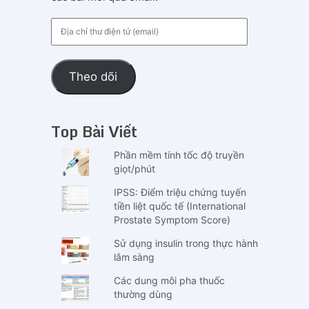
Địa
chỉ
thư
điện
Theo dõi
tử
(email)
Top Bài Viết
Phần mềm tính tốc độ truyền
giọt/phút
IPSS: Điểm triệu chứng tuyến
tiền liệt quốc tế (International
Prostate Symptom Score)
Sử dụng insulin trong thực hành
lâm sàng
Các dung môi pha thuốc
thường dùng