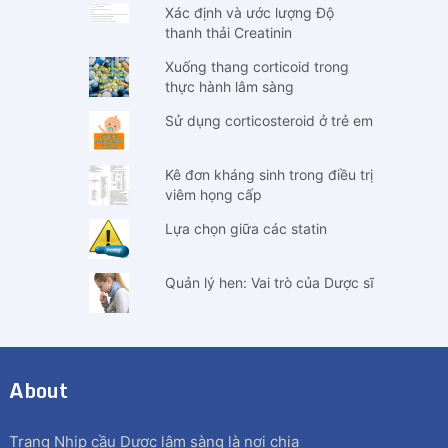
Xác định và ước lượng Độ
thanh thải Creatinin
Xuống thang corticoid trong
thực hành lâm sàng
Sử dụng corticosteroid ở trẻ em
Kê đơn kháng sinh trong điều trị
viêm họng cấp
Lựa chọn giữa các statin
Quản lý hen: Vai trò của Dược sĩ
About
Trang Nhịp cầu Dược lâm sàng là nơi chia