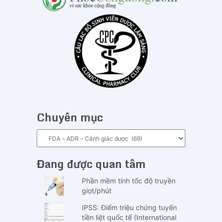
Chuyên mục
Chuyên
mục
Đang được quan tâm
Phần mềm tính tốc độ truyền
giọt/phút
IPSS: Điểm triệu chứng tuyến
tiền liệt quốc tế (International