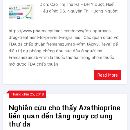
Dịch: Cao Thị Thu Hà – ĐH Y Dược Huế
Hiệu đính: DS. Nguyễn Thị Hương Nguồn:
https://www.pharmacytimes.com/news/fda-approves-
drug-treatment-to-prevent-migraines Các quan chức với
FDA đã chấp thuận fremanezumab-vfrm (Ajovy, Teva) để
điều trị dự phòng chứng đau nửa đầu ở người lớn.
Fremanezumab-vfrm là thuốc thứ hai trong nhóm thuốc
mới được FDA chấp thuận
Read More
Tháng chín 25, 2018
Nghiên cứu cho thấy Azathioprine
liên quan đến tăng nguy cơ ung
thư da