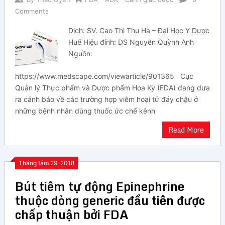
Comments
Dịch: SV. Cao Thị Thu Hà – Đại Học Y Dược
Huế Hiệu đính: DS Nguyễn Quỳnh Anh
Nguồn:
https://www.medscape.com/viewarticle/901365 Cục
Quản lý Thực phẩm và Dược phẩm Hoa Kỳ (FDA) đang đưa
ra cảnh báo về các trường hợp viêm hoại tử đáy chậu ở
những bệnh nhân dùng thuốc ức chế kênh
Read More
Tháng tám 29, 2018
Bút tiêm tự động Epinephrine
thuộc dòng generic đầu tiên được
chấp thuận bởi FDA