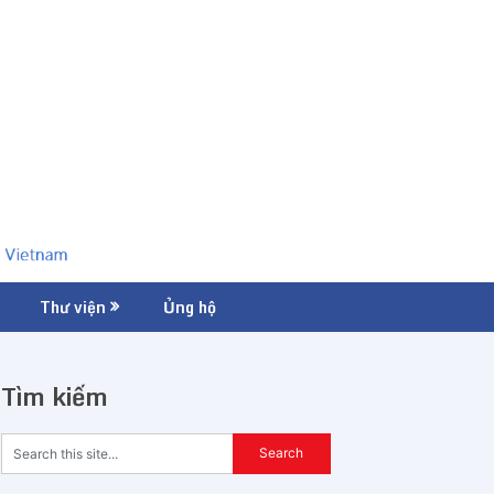
Thư viện
Ủng hộ
Tìm kiếm