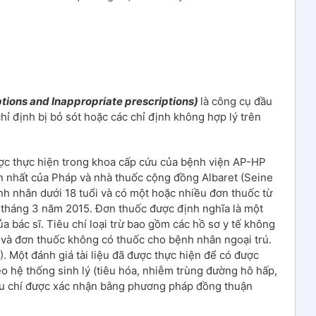
ptions and Inappropriate prescriptions)
là công cụ đầu
hỉ định bị bỏ sót hoặc các chỉ định không hợp lý trên
ợc thực hiện trong khoa cấp cứu của bệnh viện AP-HP
ớn nhất của Pháp và nhà thuốc cộng đồng Albaret (Seine
h nhân dưới 18 tuổi và có một hoặc nhiều đơn thuốc từ
 tháng 3 năm 2015. Đơn thuốc được định nghĩa là một
a bác sĩ. Tiêu chí loại trừ bao gồm các hồ sơ y tế không
 và đơn thuốc không có thuốc cho bệnh nhân ngoại trú.
). Một đánh giá tài liệu đã được thực hiện để có được
heo hệ thống sinh lý (tiêu hóa, nhiễm trùng đường hô hấp,
tiêu chí được xác nhận bằng phương pháp đồng thuận