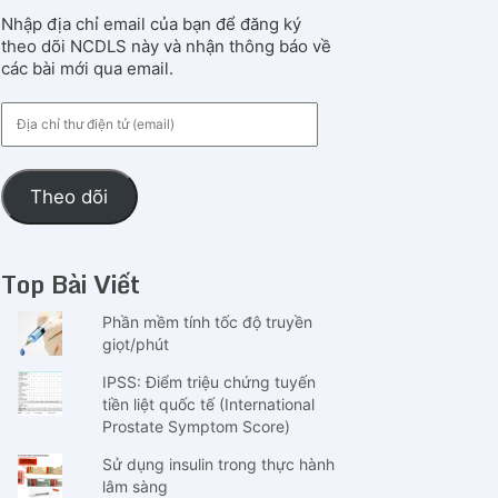
Nhập địa chỉ email của bạn để đăng ký
theo dõi NCDLS này và nhận thông báo về
các bài mới qua email.
Địa
chỉ
thư
điện
Theo dõi
tử
(email)
Top Bài Viết
Phần mềm tính tốc độ truyền
giọt/phút
IPSS: Điểm triệu chứng tuyến
tiền liệt quốc tế (International
Prostate Symptom Score)
Sử dụng insulin trong thực hành
lâm sàng