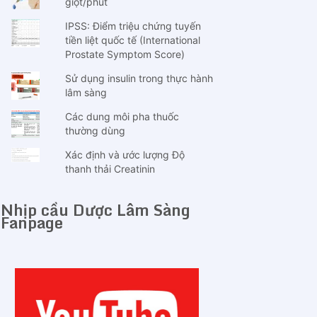
giọt/phút
IPSS: Điểm triệu chứng tuyến
tiền liệt quốc tế (International
Prostate Symptom Score)
Sử dụng insulin trong thực hành
lâm sàng
Các dung môi pha thuốc
thường dùng
Xác định và ước lượng Độ
thanh thải Creatinin
Nhịp cầu Dược Lâm Sàng
Fanpage