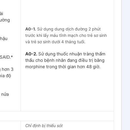
ài
rường
A0-1.
Sử dụng dung dịch đường 2 phút
trước khi lấy máu tĩnh mạch cho trẻ sơ sinh
 hậu
và trẻ sơ sinh dưới 4 tháng tuổi.
A0-2.
Sử dụng thuốc nhuận tràng thẩm
NSAID.*
thấu cho bệnh nhân đang điều trị bằng
morphine trong thời gian hơn 48 giờ.
 hơn 3
hia độ
u nửa
Chỉ định bị thiếu sót