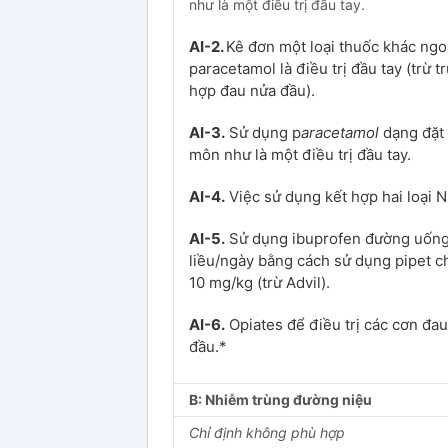
như là một điều trị đầu tay.
AI-2.
Kê đơn một loại thuốc khác ngo
paracetamol là điều trị đầu tay (trừ t
hợp đau nửa đầu).
AI-3.
Sử dụng p
aracetamol
dạng đặt
môn như là một điều trị đầu tay.
AI-4.
Việc sử dụng kết hợp hai loại 
AI-5.
Sử dụng ibuprofen đường uống
liều/ngày bằng cách sử dụng pipet c
10 mg/kg (trừ Advil).
AI-6.
Opiates để điều trị các cơn đa
đầu.*
B: Nhiễm trùng đường niệu
Chỉ định không phù hợp