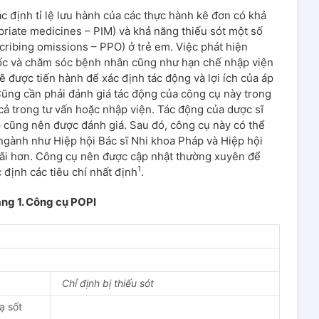
c định tỉ lệ lưu hành của các thực hành kê đơn có khả
priate medicines – PIM) và khả năng thiếu sót một số
escribing omissions – PPO) ở trẻ em. Việc phát hiện
uốc và chăm sóc bệnh nhân cũng như hạn chế nhập viện
 được tiến hành để xác định tác động và lợi ích của áp
ũng cần phải đánh giá tác động của công cụ này trong
cả trong tư vấn hoặc nhập viện. Tác động của dược sĩ
 cũng nên được đánh giá. Sau đó, công cụ này có thể
gành như Hiệp hội Bác sĩ Nhi khoa Pháp và Hiệp hội
ãi hơn. Công cụ nên được cập nhật thường xuyên để
1
 định các tiêu chí nhất định
.
ng 1. Công cụ POPI
Chỉ định bị thiếu sót
ạ sốt