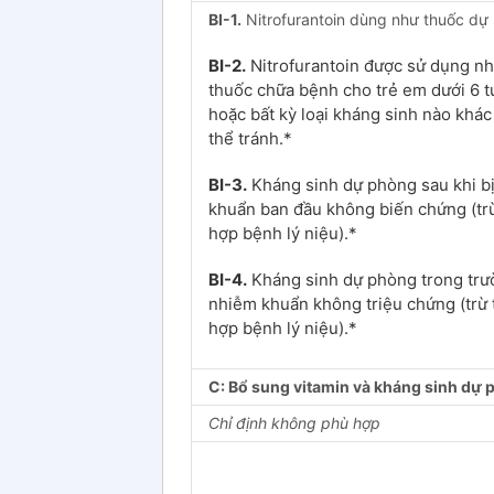
BI-1.
Nitrofurantoin dùng như thuốc dự
BI-2.
Nitrofurantoin được sử dụng n
thuốc chữa bệnh cho trẻ em dưới 6 t
hoặc bất kỳ loại kháng sinh nào khác
thể tránh.*
BI-3.
Kháng sinh dự phòng sau khi b
khuẩn ban đầu không biến chứng (tr
hợp bệnh lý niệu).*
BI-4.
Kháng sinh dự phòng trong trư
nhiễm khuẩn không triệu chứng (trừ
hợp bệnh lý niệu).*
C: Bổ sung vitamin và kháng sinh dự
Chỉ định không phù hợp