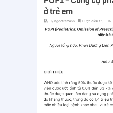
ở trẻ em
By
ngoctramanh
Dược điều trị
,
FDA -
POPI (Pediatrics: Omission of Prescri
hiện kê 
Người tổng hợp: Phan Dương Liên 
Hiệu 
GIỚI THIỆU
WHO ước tính rằng 50% thuốc được kê
viện được ước tính từ 0,6% đến 33,7% 
thuốc được quan tâm đang sử dụng phổ 
do kháng thuốc, trong đó có 1,4 triệu 
mắc nhiều loại bệnh khác nhau vì trẻ 