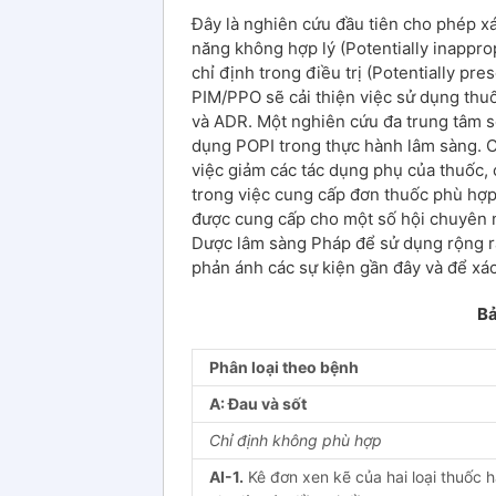
Đây là nghiên cứu đầu tiên cho phép xá
năng không hợp lý (Potentially inappro
chỉ định trong điều trị (Potentially pr
PIM/PPO sẽ cải thiện việc sử dụng th
và ADR. Một nghiên cứu đa trung tâm sẽ
dụng POPI trong thực hành lâm sàng. C
việc giảm các tác dụng phụ của thuốc, 
trong việc cung cấp đơn thuốc phù hợp
được cung cấp cho một số hội chuyên n
Dược lâm sàng Pháp để sử dụng rộng r
phản ánh các sự kiện gần đây và để xác
Bả
Phân loại theo bệnh
A: Đau và sốt
Chỉ định không phù hợp
AI-1.
Kê đơn xen kẽ của hai loại thuốc h